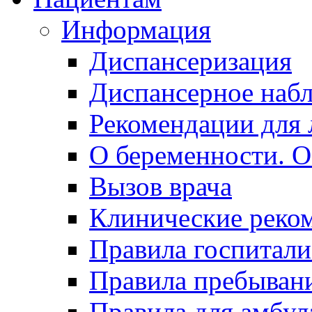
Информация
Диспансеризация
Диспансерное наб
Рекомендации для 
О беременности. О
Вызов врача
Клинические реко
Правила госпитали
Правила пребывани
Правила для амбул