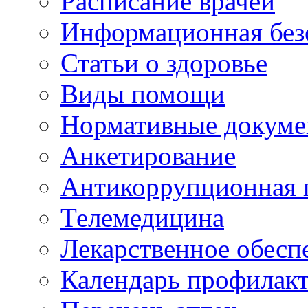
Расписание врачей
Информационная без
Статьи о здоровье
Виды помощи
Нормативные докум
Анкетирование
Антикоррупционная 
Телемедицина
Лекарственное обесп
Календарь профилак