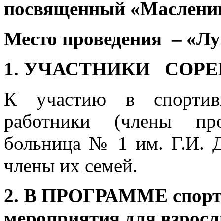
посвященный «Маслениц
Место проведения – «Лу
1.
УЧАСТНИКИ СОРЕ
К участию в спортивн
работники (члены пр
больница № 1 им. Г.И. 
члены их семей.
2.
В ПРОГРАММЕ спорти
мероприятия для взросл