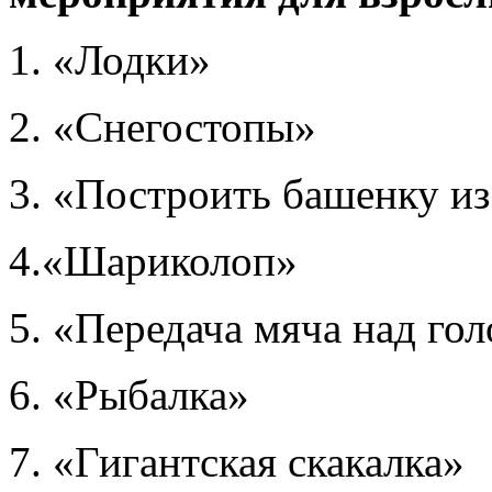
1. «Лодки»
2. «Снегостопы»
3. «Построить башенку из
4.«Шариколоп»
5. «Передача мяча над го
6. «Рыбалка»
7. «Гигантская скакалка»