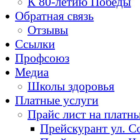
К 80-летию Победы
Обратная связь
Отзывы
Ссылки
Профсоюз
Медиа
Школы здоровья
Платные услуги
Прайс лист на платн
Прейскурант ул. Со