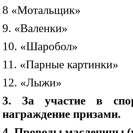
8 «Мотальщик»
9. «Валенки»
10. «Шаробол»
11. «Парные картинки»
12. «Лыжи»
3. За участие в сп
награждение призами.
4.
Проводы масленицы (