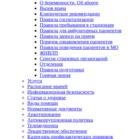
О беременности. Об аборте
Вызов врача
Клинические рекомендации
Правила госпитализации
Правила пребывания в стационаре
Правила для амбулаторных пациентов
Правила записи на прием
Порядок ознакомления пациентов
Правила поведения пациентов в МО
ЖНВЛП
Список страховых организаций
Отделения
Правила подготовки
Горячая линия
Услуги
Расписание врачей
Информационная безопасность
Статьи о здоровье
Виды помощи
Нормативные документы
Анкетирование
Антикоррупционная политика
Телемедицина
Лекарственное обеспечение
Календарь профилактических прививок