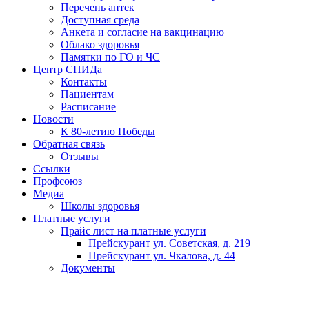
Перечень аптек
Доступная среда
Анкета и согласие на вакцинацию
Облако здоровья
Памятки по ГО и ЧС
Центр СПИДа
Контакты
Пациентам
Расписание
Новости
К 80-летию Победы
Обратная связь
Отзывы
Ссылки
Профсоюз
Медиа
Школы здоровья
Платные услуги
Прайс лист на платные услуги
Прейскурант ул. Советская, д. 219
Прейскурант ул. Чкалова, д. 44
Документы