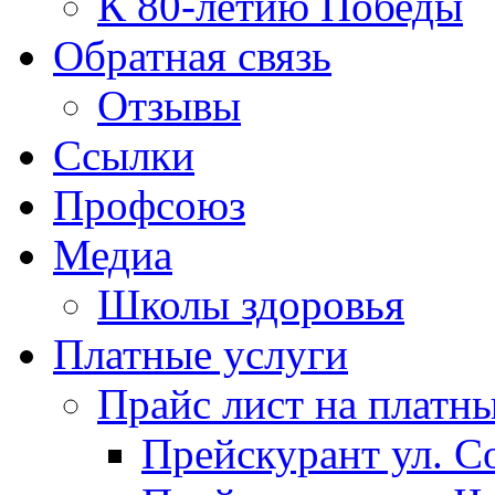
К 80-летию Победы
Обратная связь
Отзывы
Ссылки
Профсоюз
Медиа
Школы здоровья
Платные услуги
Прайс лист на платн
Прейскурант ул. Со