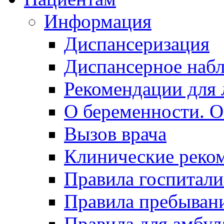
Информация
Диспансеризация
Диспансерное наб
Рекомендации для 
О беременности. О
Вызов врача
Клинические реко
Правила госпитали
Правила пребывани
Правила для амбул