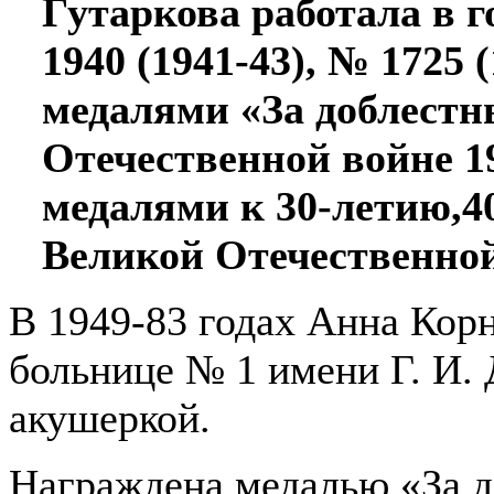
Гутаркова работала в 
1940 (1941-43), № 1725 
медалями «За доблестн
Отечественной войне 1
медалями к 30-летию,4
Великой Отечественной
В 1949-83 годах Анна Корн
больнице № 1 имени Г. И
акушеркой.
Награждена медалью «За д