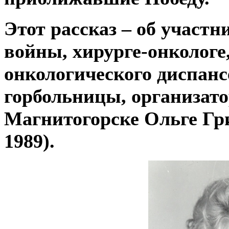
Этот рассказ – об участ
войны, хирурге-онкологе
онкологического диспансе
горбольницы, организато
Магнитогорске Ольге Гр
1989).