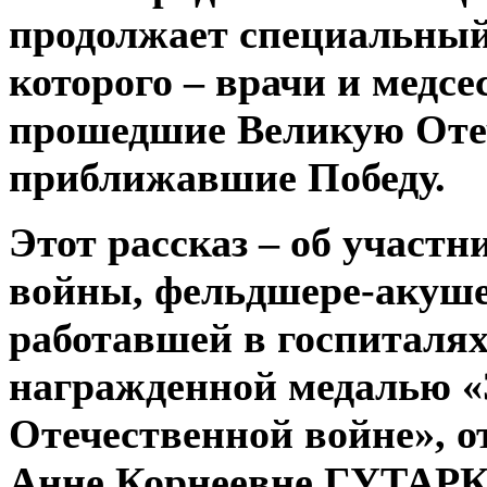
продолжает специальный
которого – врачи и медсе
прошедшие Великую Оте
приближавшие Победу.
Этот рассказ – об участ
войны, фельдшере-акуше
работавшей в госпиталях
награжденной медалью «
Отечественной войне», о
Анне Корнеевне ГУТАРК