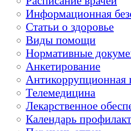
Расписание врачей
Информационная без
Статьи о здоровье
Виды помощи
Нормативные докум
Анкетирование
Антикоррупционная 
Телемедицина
Лекарственное обесп
Календарь профилак