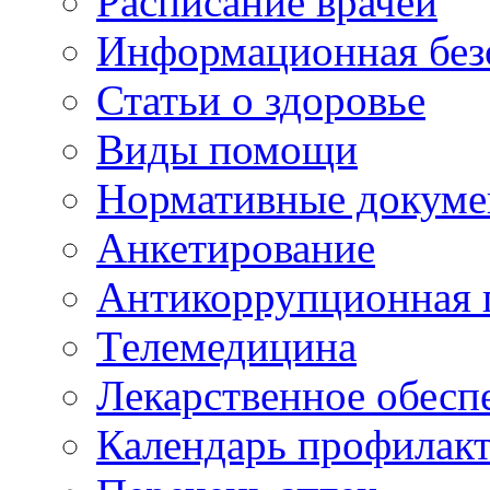
Расписание врачей
Информационная без
Статьи о здоровье
Виды помощи
Нормативные докум
Анкетирование
Антикоррупционная 
Телемедицина
Лекарственное обесп
Календарь профилак