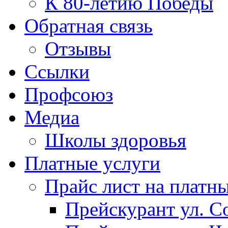
К 80-летию Победы
Обратная связь
Отзывы
Ссылки
Профсоюз
Медиа
Школы здоровья
Платные услуги
Прайс лист на платн
Прейскурант ул. Со