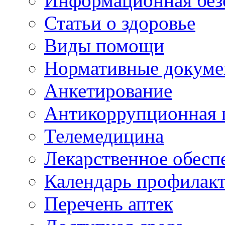
Информационная без
Статьи о здоровье
Виды помощи
Нормативные докум
Анкетирование
Антикоррупционная 
Телемедицина
Лекарственное обесп
Календарь профилак
Перечень аптек