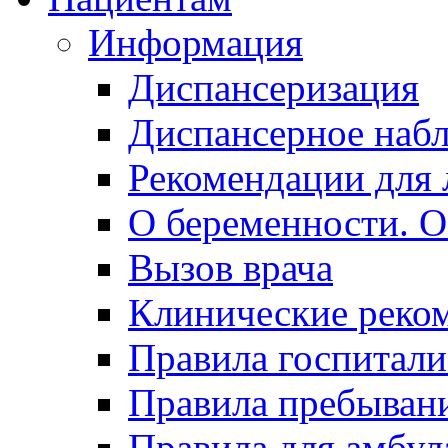
Информация
Диспансеризация
Диспансерное наб
Рекомендации для 
О беременности. О
Вызов врача
Клинические реко
Правила госпитали
Правила пребывани
Правила для амбул