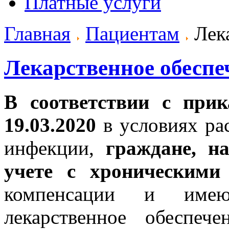
Платные услуги
Главная
Пациентам
Лека
Лекарственное обеспе
В соответствии с пр
19.03.2020
в условиях ра
инфекции,
граждане, н
учете с хроническими
компенсации и име
лекарственное обеспеч