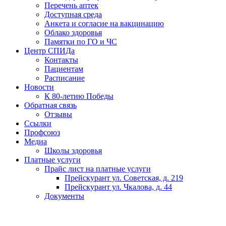
Перечень аптек
Доступная среда
Анкета и согласие на вакцинацию
Облако здоровья
Памятки по ГО и ЧС
Центр СПИДа
Контакты
Пациентам
Расписание
Новости
К 80-летию Победы
Обратная связь
Отзывы
Ссылки
Профсоюз
Медиа
Школы здоровья
Платные услуги
Прайс лист на платные услуги
Прейскурант ул. Советская, д. 219
Прейскурант ул. Чкалова, д. 44
Документы