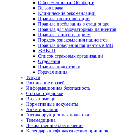
О беременности. Об аборте
Вызов врача
Клинические рекомендации
Правила госпитализации
Правила пребывания в стационаре
Правила для амбулаторных пациентов
Правила записи на прием
Порядок ознакомления пациентов
Правила поведения пациентов в МО
ЖНВЛП
Список страховых организаций
Отделения
Правила подготовки
Горячая линия
Услуги
Расписание врачей
Информационная безопасность
Статьи о здоровье
Виды помощи
Нормативные документы
Анкетирование
Антикоррупционная политика
Телемедицина
Лекарственное обеспечение
Календарь профилактических прививок