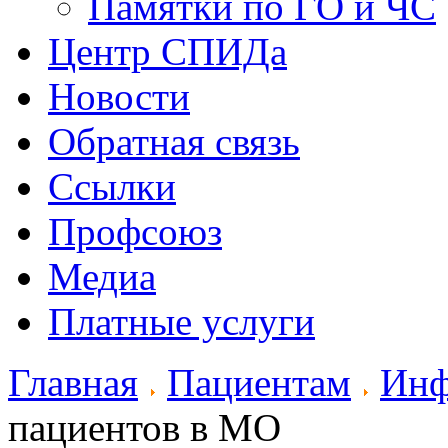
Памятки по ГО и ЧС
Центр СПИДа
Новости
Обратная связь
Ссылки
Профсоюз
Медиа
Платные услуги
Главная
Пациентам
Инф
пациентов в МО