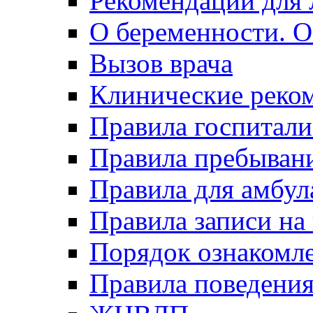
Рекомендации для 
О беременности. О
Вызов врача
Клинические реко
Правила госпитали
Правила пребывани
Правила для амбул
Правила записи на
Порядок ознакомл
Правила поведени