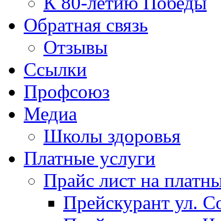
К 80-летию Победы
Обратная связь
Отзывы
Ссылки
Профсоюз
Медиа
Школы здоровья
Платные услуги
Прайс лист на платн
Прейскурант ул. Со