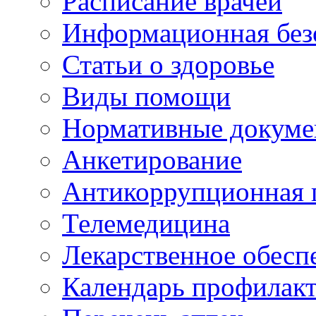
Расписание врачей
Информационная без
Статьи о здоровье
Виды помощи
Нормативные докум
Анкетирование
Антикоррупционная 
Телемедицина
Лекарственное обесп
Календарь профилак