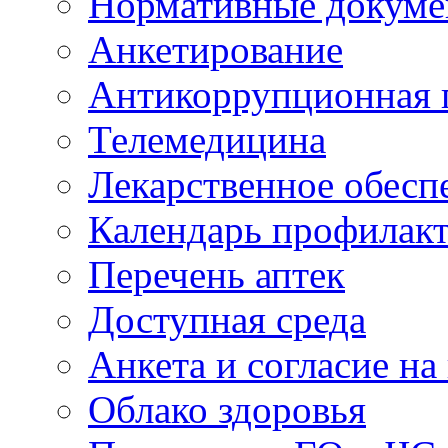
Нормативные докум
Анкетирование
Антикоррупционная 
Телемедицина
Лекарственное обесп
Календарь профилак
Перечень аптек
Доступная среда
Анкета и согласие н
Облако здоровья