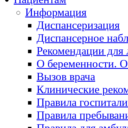
Информация
Диспансеризация
Диспансерное наб
Рекомендации для 
О беременности. О
Вызов врача
Клинические реко
Правила госпитали
Правила пребывани
Правила для амбул