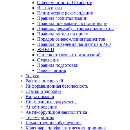
О беременности. Об аборте
Вызов врача
Клинические рекомендации
Правила госпитализации
Правила пребывания в стационаре
Правила для амбулаторных пациентов
Правила записи на прием
Порядок ознакомления пациентов
Правила поведения пациентов в МО
ЖНВЛП
Список страховых организаций
Отделения
Правила подготовки
Горячая линия
Услуги
Расписание врачей
Информационная безопасность
Статьи о здоровье
Виды помощи
Нормативные документы
Анкетирование
Антикоррупционная политика
Телемедицина
Лекарственное обеспечение
Календарь профилактических прививок