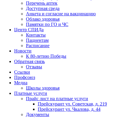
Перечень аптек
Доступная среда
Анкета и согласие на вакцинацию
Облако здоровья
Памятки по ГО и ЧС
Центр СПИДа
Контакты
Пациентам
Расписание
Новости
К 80-летию Победы
Обратная связь
Отзывы
Ссылки
Профсоюз
Медиа
Школы здоровья
Платные услуги
Прайс лист на платные услуги
Прейскурант ул. Советская, д. 219
Прейскурант ул. Чкалова, д. 44
Документы