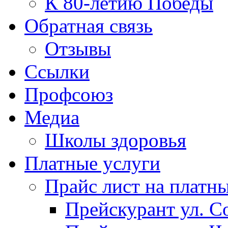
К 80-летию Победы
Обратная связь
Отзывы
Ссылки
Профсоюз
Медиа
Школы здоровья
Платные услуги
Прайс лист на платн
Прейскурант ул. Со