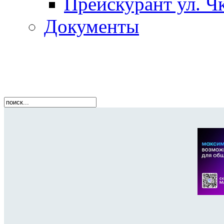
Прейскурант ул. Чк
Документы