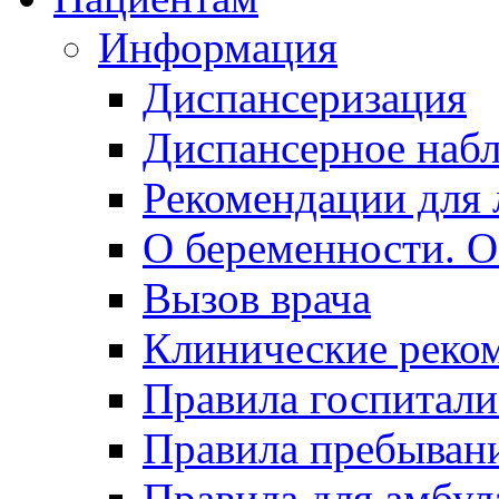
Информация
Диспансеризация
Диспансерное наб
Рекомендации для 
О беременности. О
Вызов врача
Клинические реко
Правила госпитали
Правила пребывани
Правила для амбул