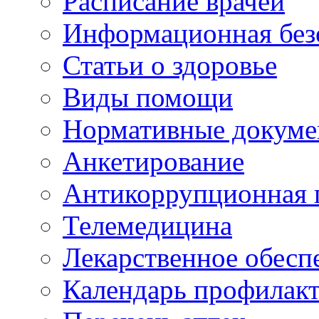
Расписание врачей
Информационная без
Статьи о здоровье
Виды помощи
Нормативные докум
Анкетирование
Антикоррупционная 
Телемедицина
Лекарственное обесп
Календарь профилак