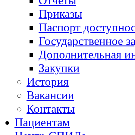
Отчеты
Приказы
Паспорт доступно
Государственное з
Дополнительная и
Закупки
История
Вакансии
Контакты
Пациентам