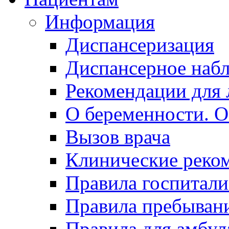
Информация
Диспансеризация
Диспансерное наб
Рекомендации для 
О беременности. О
Вызов врача
Клинические реко
Правила госпитали
Правила пребывани
Правила для амбул