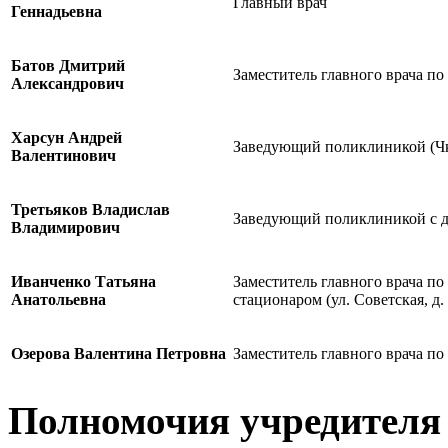
Главный врач
Геннадьевна
Батов Дмитрий
Заместитель главного врача п
Александрович
Харсун Андрей
Заведующий поликлиникой (Чк
Валентинович
Третьяков Владислав
Заведующий поликлиникой с 
Владимирович
Иванченко Татьяна
Заместитель главного врача п
Анатольевна
стационаром (ул. Советская, д.
Озерова Валентина Петровна
Заместитель главного врача п
Полномочия учредителя 