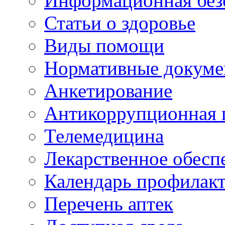
Информационная без
Статьи о здоровье
Виды помощи
Нормативные докум
Анкетирование
Антикоррупционная 
Телемедицина
Лекарственное обесп
Календарь профилак
Перечень аптек