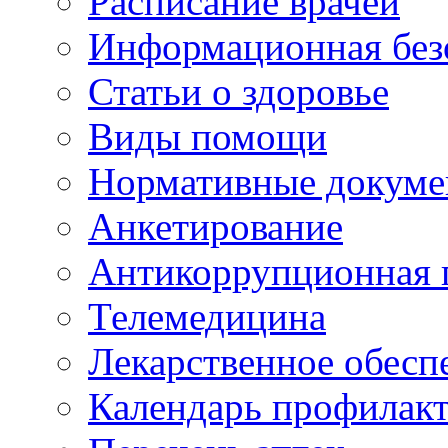
Расписание врачей
Информационная без
Статьи о здоровье
Виды помощи
Нормативные докум
Анкетирование
Антикоррупционная 
Телемедицина
Лекарственное обесп
Календарь профилак