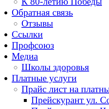
К 80-летию Победы
Обратная связь
Отзывы
Ссылки
Профсоюз
Медиа
Школы здоровья
Платные услуги
Прайс лист на платн
Прейскурант ул. Со