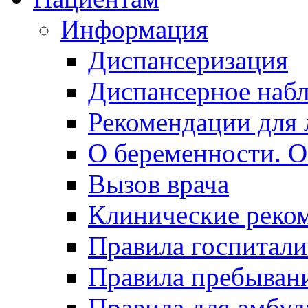
Информация
Диспансеризация
Диспансерное наб
Рекомендации для 
О беременности. О
Вызов врача
Клинические реко
Правила госпитали
Правила пребывани
Правила для амбул