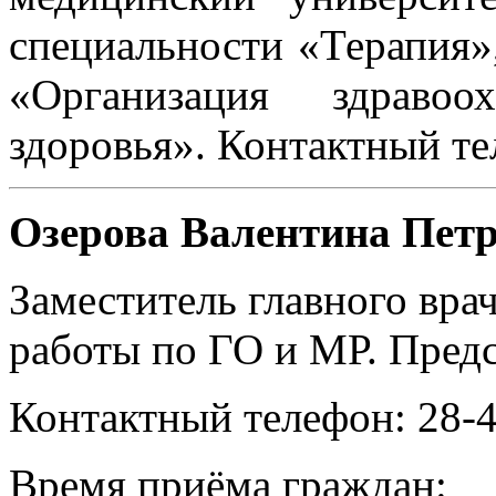
специальности «Терапия»
«Организация здравоо
здоровья». Контактный те
Озерова Валентина Пет
Заместитель главного вра
работы по ГО и МР. Предс
Контактный телефон: 28-
Время приёма граждан: