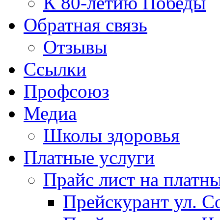
К 80-летию Победы
Обратная связь
Отзывы
Ссылки
Профсоюз
Медиа
Школы здоровья
Платные услуги
Прайс лист на платн
Прейскурант ул. Со