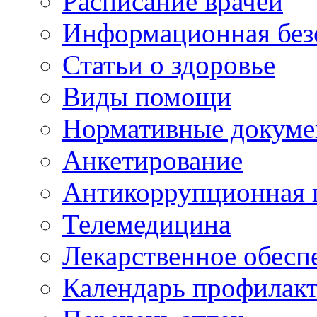
Расписание врачей
Информационная без
Статьи о здоровье
Виды помощи
Нормативные докум
Анкетирование
Антикоррупционная 
Телемедицина
Лекарственное обесп
Календарь профилак