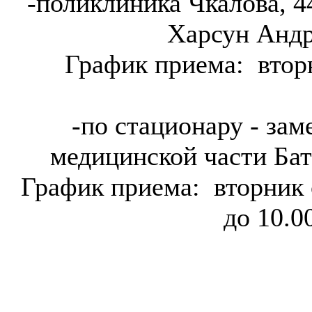
-поликлиника Чкалова, 
Харсун Андр
График приема: вторн
-по стационару - зам
медицинской части Ба
График приема: вторник с
до 10.00