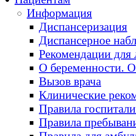
Информация
Диспансеризация
Диспансерное наб
Рекомендации для 
О беременности. О
Вызов врача
Клинические реко
Правила госпитали
Правила пребывани
Правила для амбул