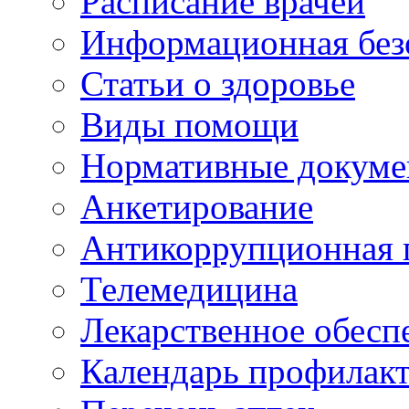
Расписание врачей
Информационная без
Статьи о здоровье
Виды помощи
Нормативные докум
Анкетирование
Антикоррупционная 
Телемедицина
Лекарственное обесп
Календарь профилак