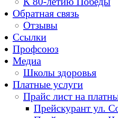
К 80-летию Победы
Обратная связь
Отзывы
Ссылки
Профсоюз
Медиа
Школы здоровья
Платные услуги
Прайс лист на платн
Прейскурант ул. Со