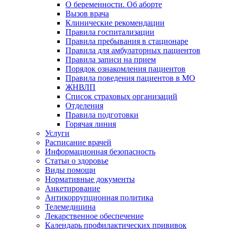
О беременности. Об аборте
Вызов врача
Клинические рекомендации
Правила госпитализации
Правила пребывания в стационаре
Правила для амбулаторных пациентов
Правила записи на прием
Порядок ознакомления пациентов
Правила поведения пациентов в МО
ЖНВЛП
Список страховых организаций
Отделения
Правила подготовки
Горячая линия
Услуги
Расписание врачей
Информационная безопасность
Статьи о здоровье
Виды помощи
Нормативные документы
Анкетирование
Антикоррупционная политика
Телемедицина
Лекарственное обеспечение
Календарь профилактических прививок