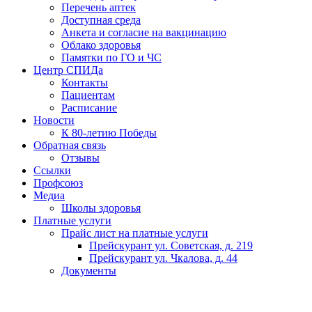
Перечень аптек
Доступная среда
Анкета и согласие на вакцинацию
Облако здоровья
Памятки по ГО и ЧС
Центр СПИДа
Контакты
Пациентам
Расписание
Новости
К 80-летию Победы
Обратная связь
Отзывы
Ссылки
Профсоюз
Медиа
Школы здоровья
Платные услуги
Прайс лист на платные услуги
Прейскурант ул. Советская, д. 219
Прейскурант ул. Чкалова, д. 44
Документы