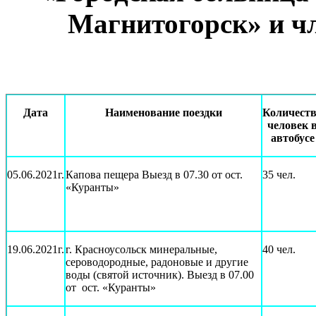
Магнитогорск» и чл
Дата
Наименование поездки
Количест
человек 
автобусе
05.06.2021г.
Капова пещера Выезд в 07.30 от ост.
35 чел.
«Куранты»
19.06.2021г.
г. Красноусольск минеральные,
40 чел.
сероводородные, радоновые и другие
воды (святой источник). Выезд в 07.00
от ост. «Куранты»