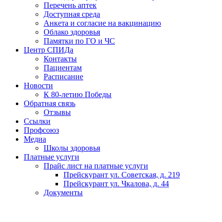
Перечень аптек
Доступная среда
Анкета и согласие на вакцинацию
Облако здоровья
Памятки по ГО и ЧС
Центр СПИДа
Контакты
Пациентам
Расписание
Новости
К 80-летию Победы
Обратная связь
Отзывы
Ссылки
Профсоюз
Медиа
Школы здоровья
Платные услуги
Прайс лист на платные услуги
Прейскурант ул. Советская, д. 219
Прейскурант ул. Чкалова, д. 44
Документы