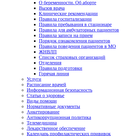
О беременности. Об аборте
Вызов врача
Клинические рекомендации
Правила госпитализации
Правила пребывания в стационаре
Правила для амбулаторных пациентов
Правила записи на прием
Порядок ознакомления пациентов
Правила поведения пациентов в МО
ЖНВЛП
Список страховых организаций
Отделения
Правила подготовки
Горячая линия
Услуги
Расписание врачей
Информационная безопасность
Статьи о здоровье
Виды помощи
Нормативные документы
Анкетирование
Антикоррупционная политика
Телемедицина
Лекарственное обеспечение
Календарь профилактических прививок