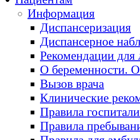
Информация
Диспансеризация
Диспансерное наб
Рекомендации для 
О беременности. О
Вызов врача
Клинические реко
Правила госпитали
Правила пребывани
Правила для амбул