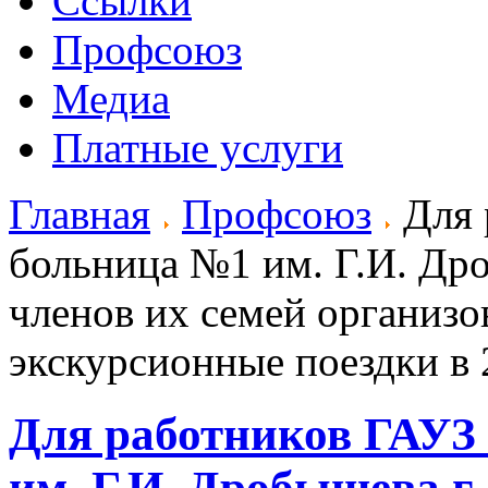
Ссылки
Профсоюз
Медиа
Платные услуги
Главная
Профсоюз
Для 
больница №1 им. Г.И. Др
членов их семей организ
экскурсионные поездки в 
Для работников ГАУЗ
им. Г.И. Дробышева г