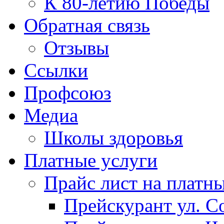
К 80-летию Победы
Обратная связь
Отзывы
Ссылки
Профсоюз
Медиа
Школы здоровья
Платные услуги
Прайс лист на платн
Прейскурант ул. Со