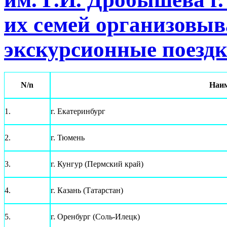
их семей организовы
экскурсионные поездки
N/n
Наим
1.
г. Екатеринбург
2.
г. Тюмень
3.
г. Кунгур (Пермский край)
4.
г. Казань (Татарстан)
5.
г. Оренбург (Соль-Илецк)