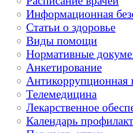
Расписание врачей
Информационная без
Статьи о здоровье
Виды помощи
Нормативные докум
Анкетирование
Антикоррупционная 
Телемедицина
Лекарственное обесп
Календарь профилак