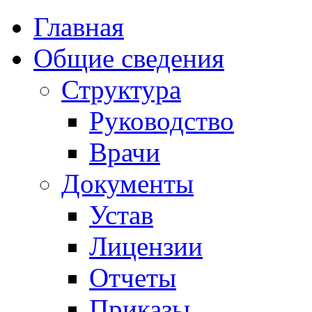
Главная
Общие сведения
Структура
Руководство
Врачи
Документы
Устав
Лицензии
Отчеты
Приказы