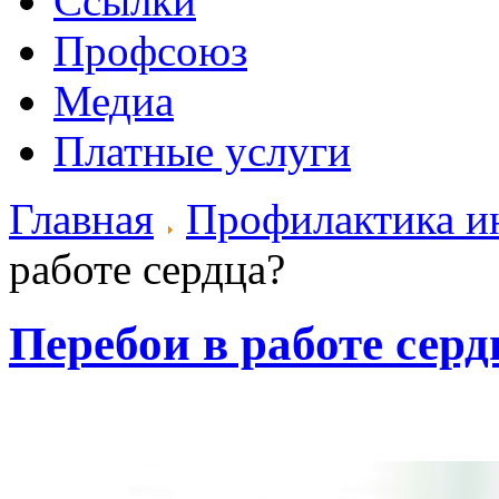
Ссылки
Профсоюз
Медиа
Платные услуги
Главная
Профилактика ин
работе сердца?
Перебои в работе серд