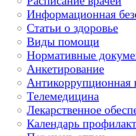
Расписание врачей
Информационная без
Статьи о здоровье
Виды помощи
Нормативные докум
Анкетирование
Антикоррупционная 
Телемедицина
Лекарственное обесп
Календарь профилак