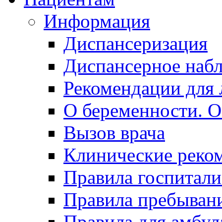
Информация
Диспансеризация
Диспансерное наб
Рекомендации для 
О беременности. О
Вызов врача
Клинические реко
Правила госпитали
Правила пребывани
Правила для амбул