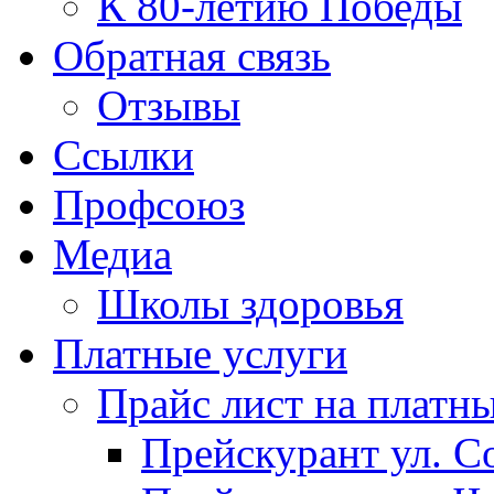
К 80-летию Победы
Обратная связь
Отзывы
Ссылки
Профсоюз
Медиа
Школы здоровья
Платные услуги
Прайс лист на платн
Прейскурант ул. Со