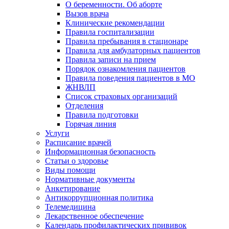
О беременности. Об аборте
Вызов врача
Клинические рекомендации
Правила госпитализации
Правила пребывания в стационаре
Правила для амбулаторных пациентов
Правила записи на прием
Порядок ознакомления пациентов
Правила поведения пациентов в МО
ЖНВЛП
Список страховых организаций
Отделения
Правила подготовки
Горячая линия
Услуги
Расписание врачей
Информационная безопасность
Статьи о здоровье
Виды помощи
Нормативные документы
Анкетирование
Антикоррупционная политика
Телемедицина
Лекарственное обеспечение
Календарь профилактических прививок