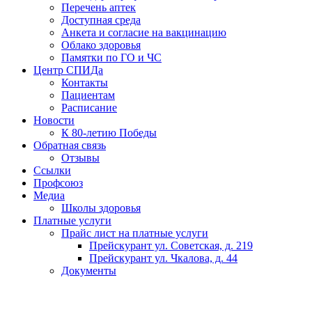
Перечень аптек
Доступная среда
Анкета и согласие на вакцинацию
Облако здоровья
Памятки по ГО и ЧС
Центр СПИДа
Контакты
Пациентам
Расписание
Новости
К 80-летию Победы
Обратная связь
Отзывы
Ссылки
Профсоюз
Медиа
Школы здоровья
Платные услуги
Прайс лист на платные услуги
Прейскурант ул. Советская, д. 219
Прейскурант ул. Чкалова, д. 44
Документы