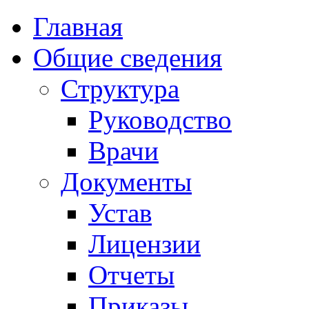
Главная
Общие сведения
Структура
Руководство
Врачи
Документы
Устав
Лицензии
Отчеты
Приказы