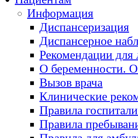
Информация
Диспансеризация
Диспансерное наб
Рекомендации для 
О беременности. О
Вызов врача
Клинические реко
Правила госпитали
Правила пребывани
Правила для амбул