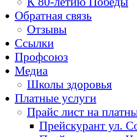
К 80-летию Победы
Обратная связь
Отзывы
Ссылки
Профсоюз
Медиа
Школы здоровья
Платные услуги
Прайс лист на платн
Прейскурант ул. Со