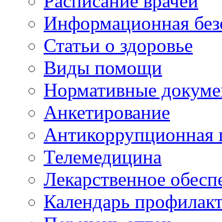
Расписание врачей
Информационная без
Статьи о здоровье
Виды помощи
Нормативные докум
Анкетирование
Антикоррупционная 
Телемедицина
Лекарственное обесп
Календарь профилак