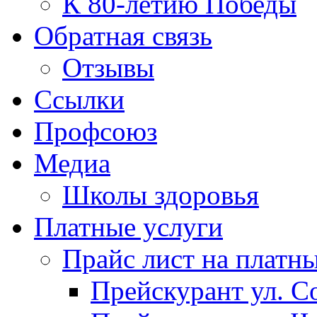
К 80-летию Победы
Обратная связь
Отзывы
Ссылки
Профсоюз
Медиа
Школы здоровья
Платные услуги
Прайс лист на платн
Прейскурант ул. Со