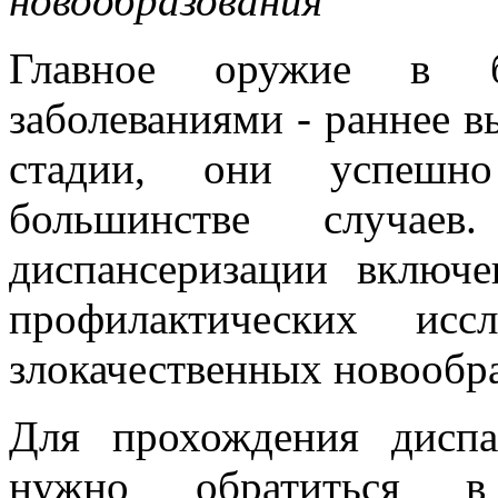
новообразования
Главное оружие в б
заболеваниями - раннее в
стадии, они успешн
большинстве случае
диспансеризации включе
профилактических исс
злокачественных новообр
Для прохождения дисп
нужно обратиться 