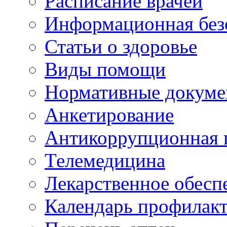
Расписание врачей
Информационная без
Статьи о здоровье
Виды помощи
Нормативные докум
Анкетирование
Антикоррупционная 
Телемедицина
Лекарственное обесп
Календарь профилак