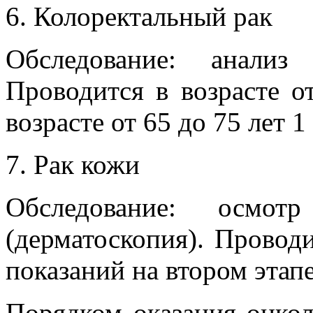
Колоректальный рак
Обследование: анали
Проводится в возрасте от
возрасте от 65 до 75 лет 1 
Рак кожи
Обследование: осмо
(дерматоскопия). Провод
показаний на втором этап
Порядком оказания онко