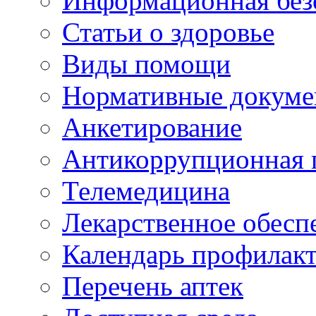
Информационная без
Статьи о здоровье
Виды помощи
Нормативные докум
Анкетирование
Антикоррупционная 
Телемедицина
Лекарственное обесп
Календарь профилак
Перечень аптек