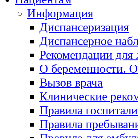
Информация
Диспансеризация
Диспансерное наб
Рекомендации для 
О беременности. О
Вызов врача
Клинические реко
Правила госпитали
Правила пребывани
Правила для амбул