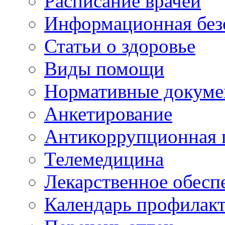
Расписание врачей
Информационная без
Статьи о здоровье
Виды помощи
Нормативные докум
Анкетирование
Антикоррупционная 
Телемедицина
Лекарственное обесп
Календарь профилак