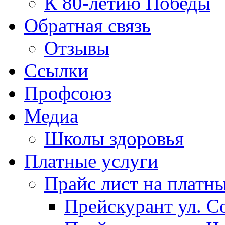
К 80-летию Победы
Обратная связь
Отзывы
Ссылки
Профсоюз
Медиа
Школы здоровья
Платные услуги
Прайс лист на платн
Прейскурант ул. Со