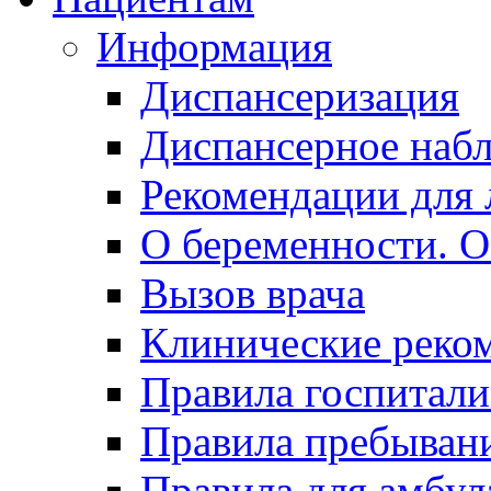
Информация
Диспансеризация
Диспансерное наб
Рекомендации для 
О беременности. О
Вызов врача
Клинические реко
Правила госпитали
Правила пребывани
Правила для амбул