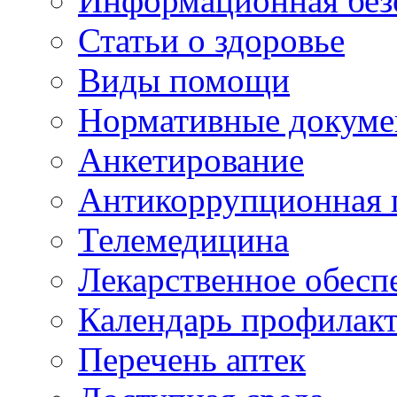
Информационная без
Статьи о здоровье
Виды помощи
Нормативные докум
Анкетирование
Антикоррупционная 
Телемедицина
Лекарственное обесп
Календарь профилак
Перечень аптек