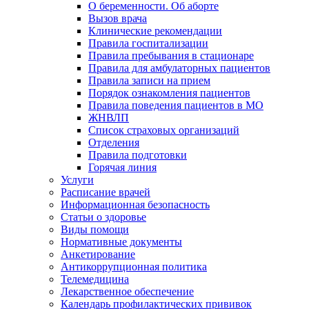
О беременности. Об аборте
Вызов врача
Клинические рекомендации
Правила госпитализации
Правила пребывания в стационаре
Правила для амбулаторных пациентов
Правила записи на прием
Порядок ознакомления пациентов
Правила поведения пациентов в МО
ЖНВЛП
Список страховых организаций
Отделения
Правила подготовки
Горячая линия
Услуги
Расписание врачей
Информационная безопасность
Статьи о здоровье
Виды помощи
Нормативные документы
Анкетирование
Антикоррупционная политика
Телемедицина
Лекарственное обеспечение
Календарь профилактических прививок