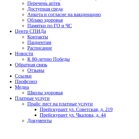
Перечень аптек
Доступная среда
Анкета и согласие на вакцинацию
Облако здоровья
Памятки по ГО и ЧС
Центр СПИДа
Контакты
Пациентам
Расписание
Новости
К 80-летию Победы
Обратная связь
Отзывы
Ссылки
Профсоюз
Медиа
Школы здоровья
Платные услуги
Прайс лист на платные услуги
Прейскурант ул. Советская, д. 219
Прейскурант ул. Чкалова, д. 44
Документы