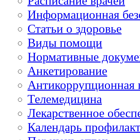
Расписание врачей
Информационная без
Статьи о здоровье
Виды помощи
Нормативные докум
Анкетирование
Антикоррупционная 
Телемедицина
Лекарственное обесп
Календарь профилак