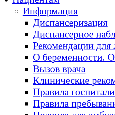
Информация
Диспансеризация
Диспансерное наб
Рекомендации для 
О беременности. О
Вызов врача
Клинические реко
Правила госпитали
Правила пребывани
Правила для амбул