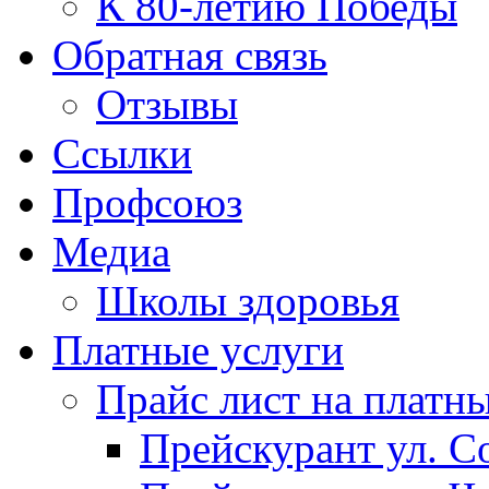
К 80-летию Победы
Обратная связь
Отзывы
Ссылки
Профсоюз
Медиа
Школы здоровья
Платные услуги
Прайс лист на платн
Прейскурант ул. Со