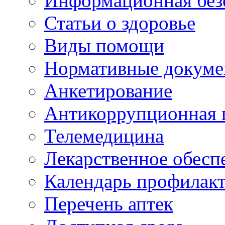
Информационная без
Статьи о здоровье
Виды помощи
Нормативные докум
Анкетирование
Антикоррупционная 
Телемедицина
Лекарственное обесп
Календарь профилак
Перечень аптек