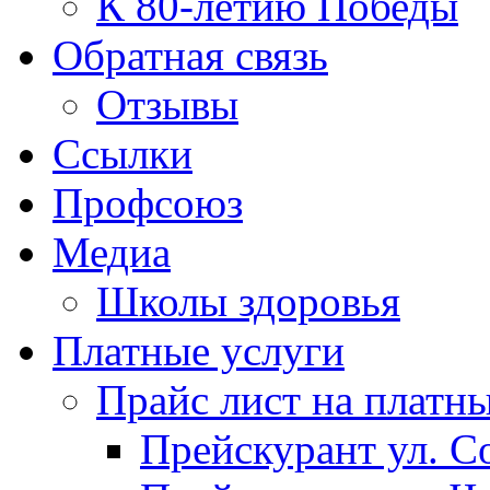
К 80-летию Победы
Обратная связь
Отзывы
Ссылки
Профсоюз
Медиа
Школы здоровья
Платные услуги
Прайс лист на платн
Прейскурант ул. Со