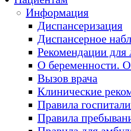
Информация
Диспансеризация
Диспансерное наб
Рекомендации для 
О беременности. О
Вызов врача
Клинические реко
Правила госпитали
Правила пребывани
Правила для амбул