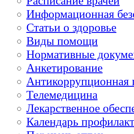
Расписание врачей
Информационная без
Статьи о здоровье
Виды помощи
Нормативные докум
Анкетирование
Антикоррупционная 
Телемедицина
Лекарственное обесп
Календарь профилак