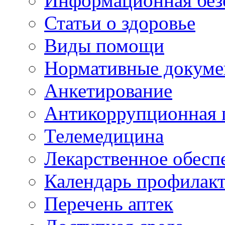
Информационная без
Статьи о здоровье
Виды помощи
Нормативные докум
Анкетирование
Антикоррупционная 
Телемедицина
Лекарственное обесп
Календарь профилак
Перечень аптек