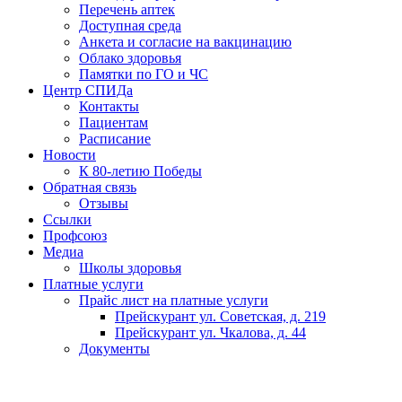
Перечень аптек
Доступная среда
Анкета и согласие на вакцинацию
Облако здоровья
Памятки по ГО и ЧС
Центр СПИДа
Контакты
Пациентам
Расписание
Новости
К 80-летию Победы
Обратная связь
Отзывы
Ссылки
Профсоюз
Медиа
Школы здоровья
Платные услуги
Прайс лист на платные услуги
Прейскурант ул. Советская, д. 219
Прейскурант ул. Чкалова, д. 44
Документы