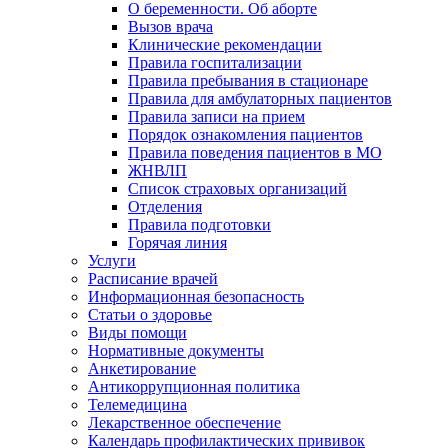
О беременности. Об аборте
Вызов врача
Клинические рекомендации
Правила госпитализации
Правила пребывания в стационаре
Правила для амбулаторных пациентов
Правила записи на прием
Порядок ознакомления пациентов
Правила поведения пациентов в МО
ЖНВЛП
Список страховых организаций
Отделения
Правила подготовки
Горячая линия
Услуги
Расписание врачей
Информационная безопасность
Статьи о здоровье
Виды помощи
Нормативные документы
Анкетирование
Антикоррупционная политика
Телемедицина
Лекарственное обеспечение
Календарь профилактических прививок