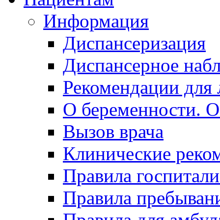
Информация
Диспансеризация
Диспансерное наб
Рекомендации для 
О беременности. О
Вызов врача
Клинические реко
Правила госпитали
Правила пребывани
Правила для амбул