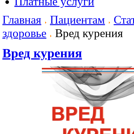
Платные услуги
Главная
Пациентам
Ста
здоровье
Вред курения
Вред курения