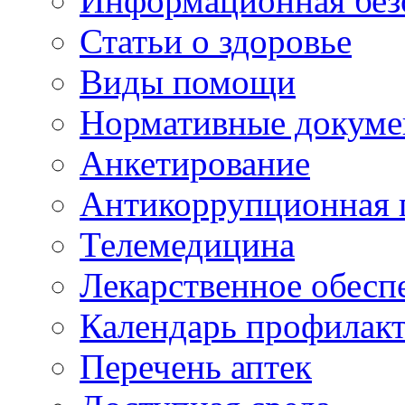
Информационная без
Статьи о здоровье
Виды помощи
Нормативные докум
Анкетирование
Антикоррупционная 
Телемедицина
Лекарственное обесп
Календарь профилак
Перечень аптек