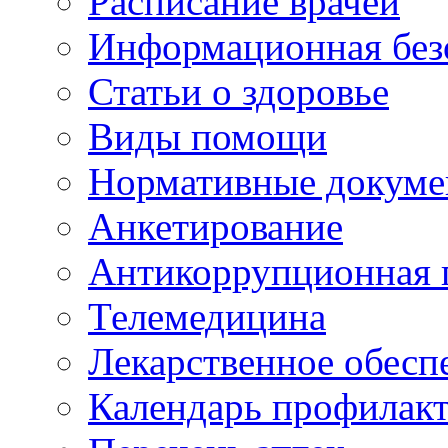
Расписание врачей
Информационная без
Статьи о здоровье
Виды помощи
Нормативные докум
Анкетирование
Антикоррупционная 
Телемедицина
Лекарственное обесп
Календарь профилак