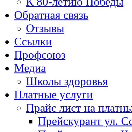
К 80-летию Победы
Обратная связь
Отзывы
Ссылки
Профсоюз
Медиа
Школы здоровья
Платные услуги
Прайс лист на платн
Прейскурант ул. Со