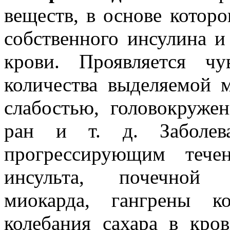
веществ, в основе котор
собственного инсулина 
крови. Проявляется ч
количества выделяемой 
слабостью, головокруже
ран и т. д. Заболева
прогрессирующим тече
инсульта, почечной н
миокарда, гангрены ко
колебания сахара в кр