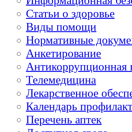
Информационная без
Статьи о здоровье
Виды помощи
Нормативные докум
Анкетирование
Антикоррупционная 
Телемедицина
Лекарственное обесп
Календарь профилак
Перечень аптек