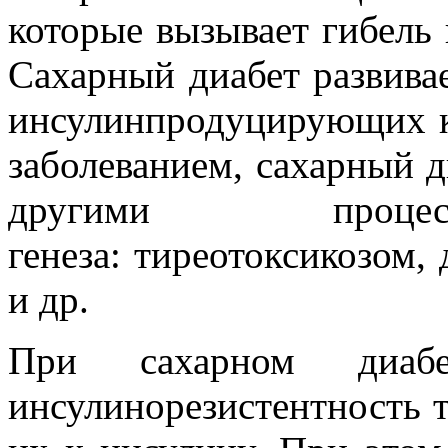
которые вызывает гибель
Сахарный диабет развива
инсулинпродуцирующих к
заболеванием, сахарный ди
другими процес
генеза: тиреотоксикозом
и др.
При сахарном диабе
инсулинорезистентность тк