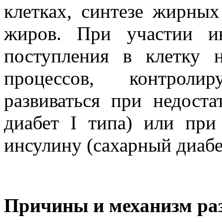
клетках, синтезе жирных
жиров. При участии ин
поступления в клетку 
процессов, контроли
развиваться при недоста
диабет I типа) или при
инсулину (сахарный диабет
Причины и механизм раз