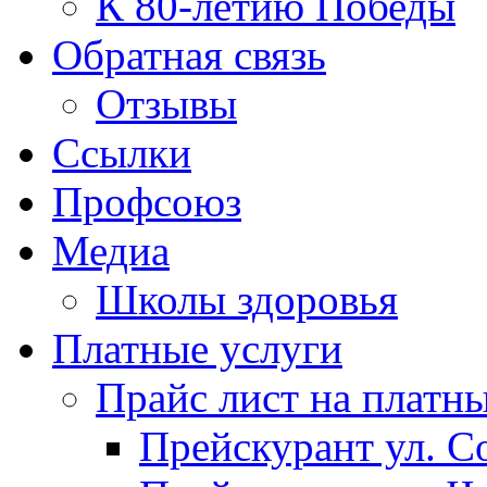
К 80-летию Победы
Обратная связь
Отзывы
Ссылки
Профсоюз
Медиа
Школы здоровья
Платные услуги
Прайс лист на платн
Прейскурант ул. Со