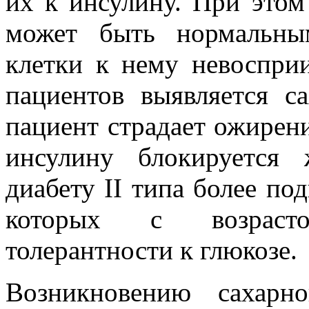
их к инсулину. При этом
может быть нормальны
клетки к нему невоспри
пациентов выявляется с
пациент страдает ожирен
инсулину блокируется
диабету II типа более п
которых с возраст
толерантности к глюкозе.
Возникновению сахарн