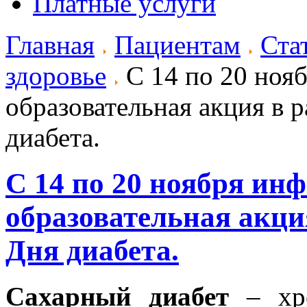
Платные услуги
Главная
Пациентам
Ста
здоровье
С 14 по 20 ноя
образовательная акция в 
диабета.
С 14 по 20 ноября ин
образовательная акци
Дня диабета.
Сахарный диабет
– хр