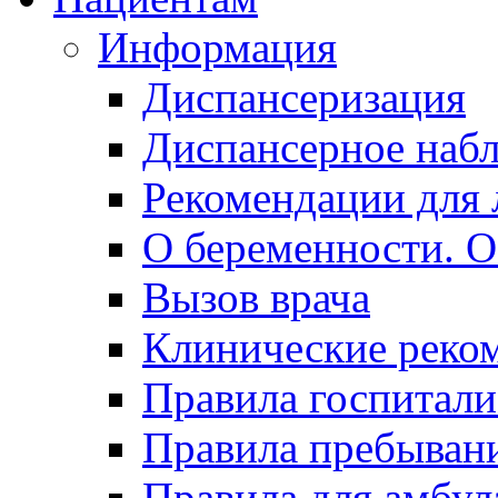
Информация
Диспансеризация
Диспансерное наб
Рекомендации для 
О беременности. О
Вызов врача
Клинические реко
Правила госпитали
Правила пребывани
Правила для амбул