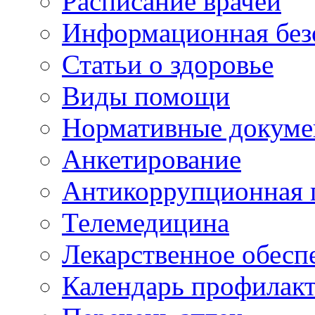
Расписание врачей
Информационная без
Статьи о здоровье
Виды помощи
Нормативные докум
Анкетирование
Антикоррупционная 
Телемедицина
Лекарственное обесп
Календарь профилак