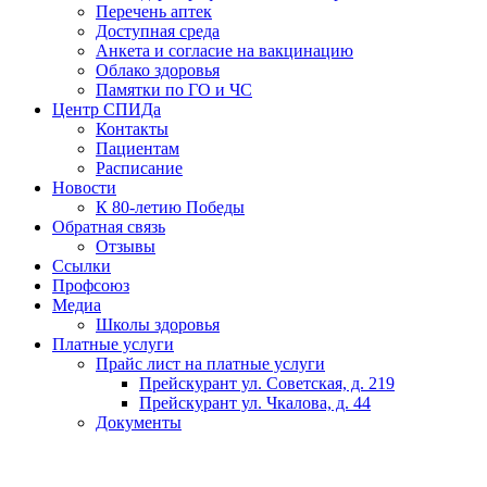
Перечень аптек
Доступная среда
Анкета и согласие на вакцинацию
Облако здоровья
Памятки по ГО и ЧС
Центр СПИДа
Контакты
Пациентам
Расписание
Новости
К 80-летию Победы
Обратная связь
Отзывы
Ссылки
Профсоюз
Медиа
Школы здоровья
Платные услуги
Прайс лист на платные услуги
Прейскурант ул. Советская, д. 219
Прейскурант ул. Чкалова, д. 44
Документы