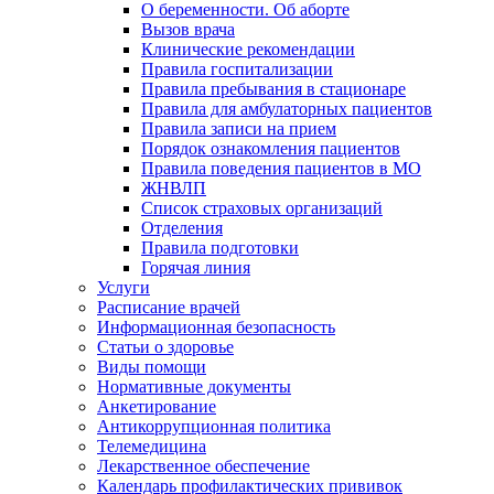
О беременности. Об аборте
Вызов врача
Клинические рекомендации
Правила госпитализации
Правила пребывания в стационаре
Правила для амбулаторных пациентов
Правила записи на прием
Порядок ознакомления пациентов
Правила поведения пациентов в МО
ЖНВЛП
Список страховых организаций
Отделения
Правила подготовки
Горячая линия
Услуги
Расписание врачей
Информационная безопасность
Статьи о здоровье
Виды помощи
Нормативные документы
Анкетирование
Антикоррупционная политика
Телемедицина
Лекарственное обеспечение
Календарь профилактических прививок