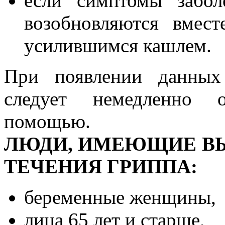
если симптомы забол
возобновляются вмес
усилившимся кашлем.
При появлении данных
следует немедленно о
помощью.
ЛЮДИ, ИМЕЮЩИЕ В
ТЕЧЕНИЯ ГРИППА:
беременные женщины,
лица 65 лет и старше,