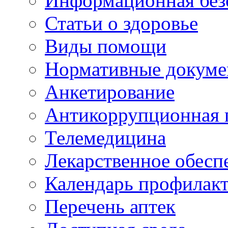
Информационная без
Статьи о здоровье
Виды помощи
Нормативные докум
Анкетирование
Антикоррупционная 
Телемедицина
Лекарственное обесп
Календарь профилак
Перечень аптек