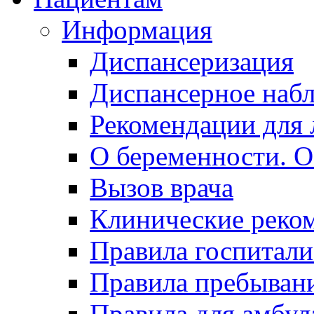
Информация
Диспансеризация
Диспансерное наб
Рекомендации для 
О беременности. О
Вызов врача
Клинические реко
Правила госпитали
Правила пребывани
Правила для амбул