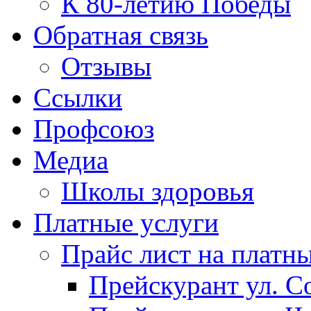
К 80-летию Победы
Обратная связь
Отзывы
Ссылки
Профсоюз
Медиа
Школы здоровья
Платные услуги
Прайс лист на платн
Прейскурант ул. Со