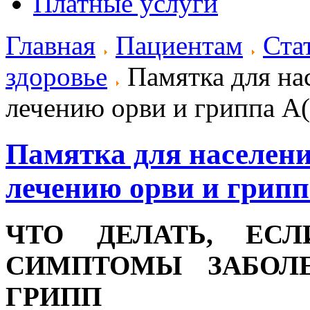
Платные услуги
Главная
Пациентам
Ста
здоровье
Памятка для на
лечению орви и гриппа A
Памятка для населени
лечению орви и грип
ЧТО ДЕЛАТЬ, ЕС
СИМПТОМЫ ЗАБОЛЕ
ГРИПП