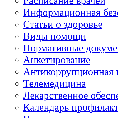
Расписание врачей
Информационная без
Статьи о здоровье
Виды помощи
Нормативные докум
Анкетирование
Антикоррупционная 
Телемедицина
Лекарственное обесп
Календарь профилак