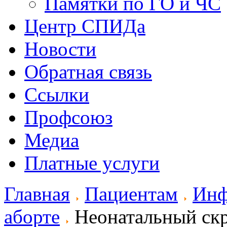
Памятки по ГО и ЧС
Центр СПИДа
Новости
Обратная связь
Ссылки
Профсоюз
Медиа
Платные услуги
Главная
Пациентам
Инф
аборте
Неонатальный скр