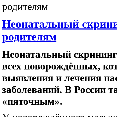
родителям
Неонатальный скрини
родителям
Неонатальный скрининг 
всех новорождённых, ко
выявления и лечения на
заболеваний. В России т
«пяточным».