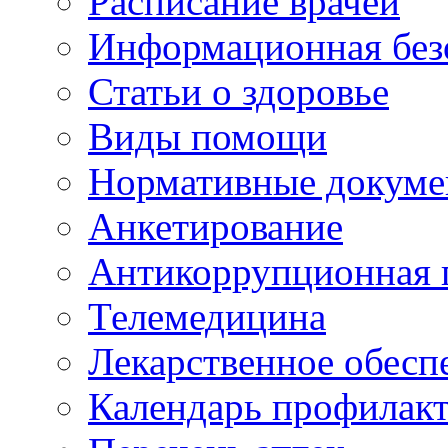
Расписание врачей
Информационная без
Статьи о здоровье
Виды помощи
Нормативные докум
Анкетирование
Антикоррупционная 
Телемедицина
Лекарственное обесп
Календарь профилак