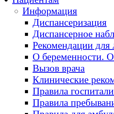
Информация
Диспансеризация
Диспансерное наб
Рекомендации для 
О беременности. О
Вызов врача
Клинические реко
Правила госпитали
Правила пребывани
Правила для амбул