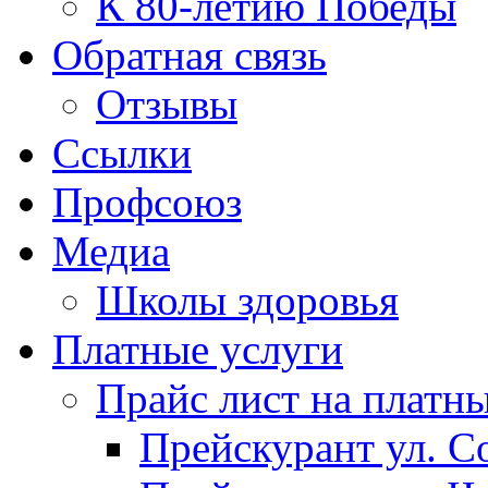
К 80-летию Победы
Обратная связь
Отзывы
Ссылки
Профсоюз
Медиа
Школы здоровья
Платные услуги
Прайс лист на платн
Прейскурант ул. Со