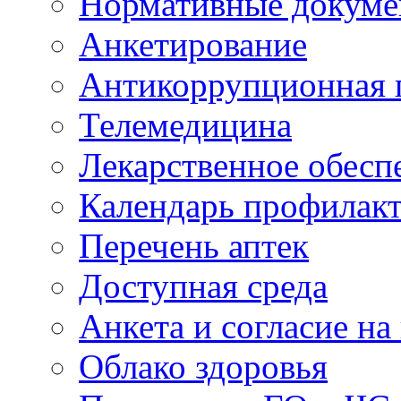
Нормативные докум
Анкетирование
Антикоррупционная 
Телемедицина
Лекарственное обесп
Календарь профилак
Перечень аптек
Доступная среда
Анкета и согласие н
Облако здоровья