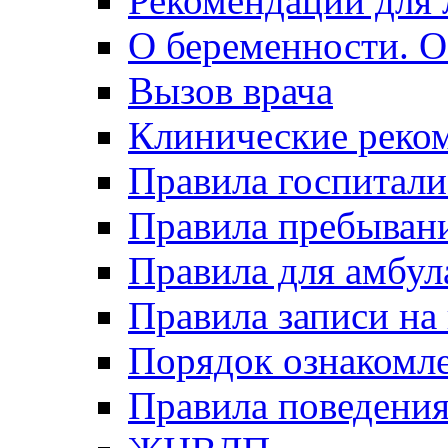
Рекомендации для 
О беременности. О
Вызов врача
Клинические реко
Правила госпитали
Правила пребывани
Правила для амбул
Правила записи на
Порядок ознакомл
Правила поведени