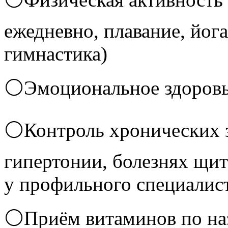
ежедневно, плавание, йог
гимнастика)
⚪Эмоциональное здоров
⚪Контроль хронических з
гипертонии, болезнях щи
у профильного специалис
⚪Приём витаминов по наз