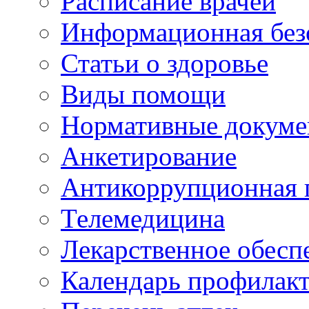
Расписание врачей
Информационная без
Статьи о здоровье
Виды помощи
Нормативные докум
Анкетирование
Антикоррупционная 
Телемедицина
Лекарственное обесп
Календарь профилак