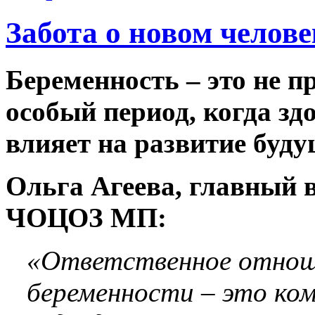
Забота о новом челове
Беременность – это не п
особый период, когда з
влияет на развитие буд
Ольга Агеева, главный 
ЧОЦОЗ МП:
«Ответственное отнош
беременности – это ко