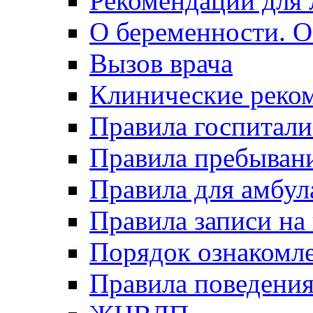
Рекомендации для 
О беременности. О
Вызов врача
Клинические реко
Правила госпитали
Правила пребывани
Правила для амбул
Правила записи на
Порядок ознакомл
Правила поведени