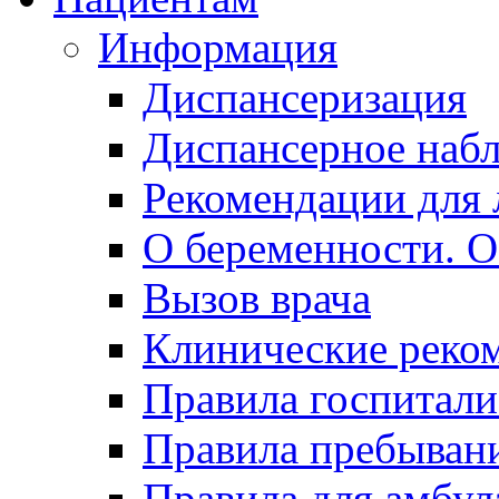
Информация
Диспансеризация
Диспансерное наб
Рекомендации для 
О беременности. О
Вызов врача
Клинические реко
Правила госпитали
Правила пребывани
Правила для амбул