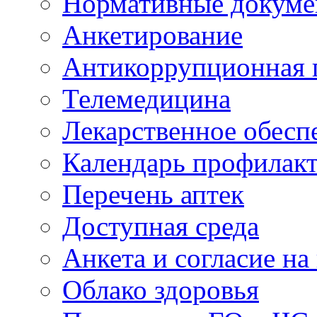
Нормативные докум
Анкетирование
Антикоррупционная 
Телемедицина
Лекарственное обесп
Календарь профилак
Перечень аптек
Доступная среда
Анкета и согласие н
Облако здоровья