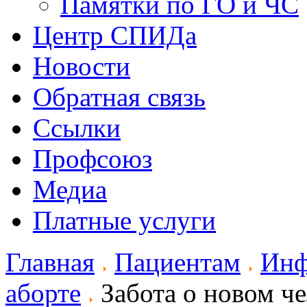
Памятки по ГО и ЧС
Центр СПИДа
Новости
Обратная связь
Ссылки
Профсоюз
Медиа
Платные услуги
Главная
Пациентам
Инф
аборте
Забота о новом че