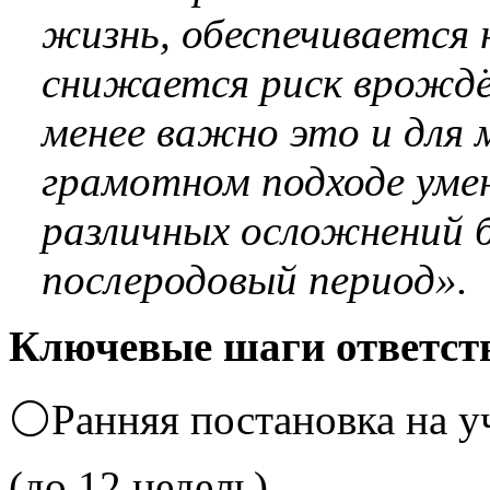
жизнь, обеспечивается 
снижается риск врождё
менее важно это и для 
грамотном подходе уме
различных осложнений б
послеродовый период».
Ключевые шаги ответств
⚪Ранняя постановка на у
(до 12 недель)