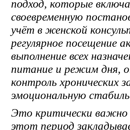
подход, которые включ
своевременную постанов
учёт в женской консуль
регулярное посещение а
выполнение всех назнач
питание и режим дня, о
контроль хронических за
эмоциональную стабиль
Это критически важно 
этот период закладывае