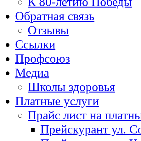
К 80-летию Победы
Обратная связь
Отзывы
Ссылки
Профсоюз
Медиа
Школы здоровья
Платные услуги
Прайс лист на платн
Прейскурант ул. Со