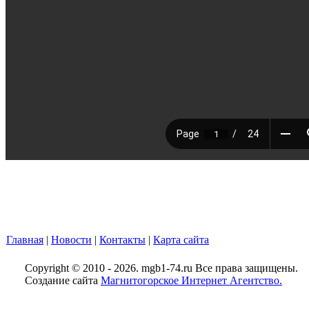
Главная
|
Новости
|
Контакты
|
Карта сайта
Copyright © 2010 - 2026. mgb1-74.ru Все права защищены.
Создание сайта
Магнитогорское Интернет Агентство.