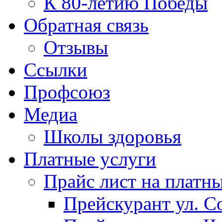
К 80-летию Победы
Обратная связь
Отзывы
Ссылки
Профсоюз
Медиа
Школы здоровья
Платные услуги
Прайс лист на платн
Прейскурант ул. Со