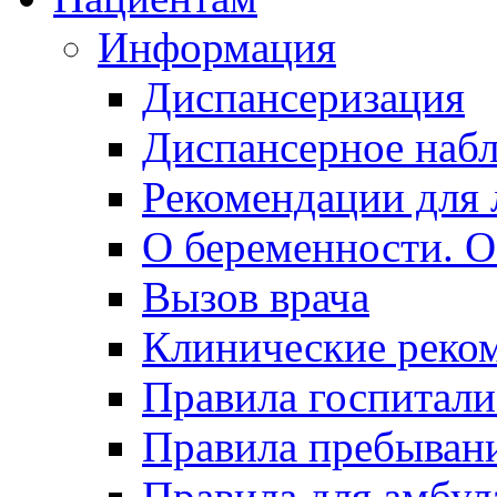
Информация
Диспансеризация
Диспансерное наб
Рекомендации для 
О беременности. О
Вызов врача
Клинические реко
Правила госпитали
Правила пребывани
Правила для амбул