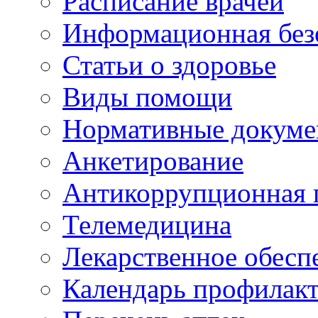
Расписание врачей
Информационная без
Статьи о здоровье
Виды помощи
Нормативные докум
Анкетирование
Антикоррупционная 
Телемедицина
Лекарственное обесп
Календарь профилак