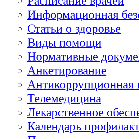
Расписание врачей
Информационная без
Статьи о здоровье
Виды помощи
Нормативные докум
Анкетирование
Антикоррупционная 
Телемедицина
Лекарственное обесп
Календарь профилак