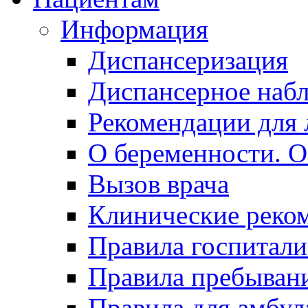
Информация
Диспансеризация
Диспансерное наб
Рекомендации для 
О беременности. О
Вызов врача
Клинические реко
Правила госпитали
Правила пребывани
Правила для амбул