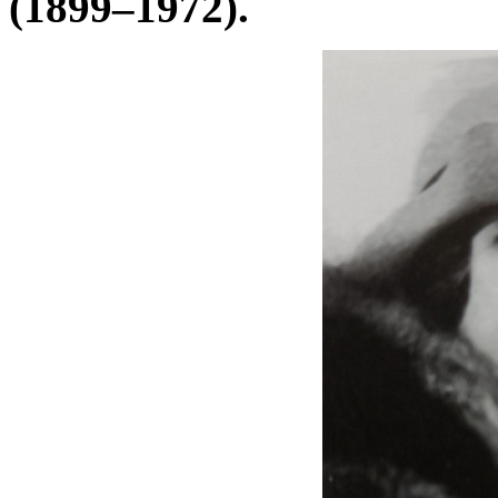
(1899–1972).