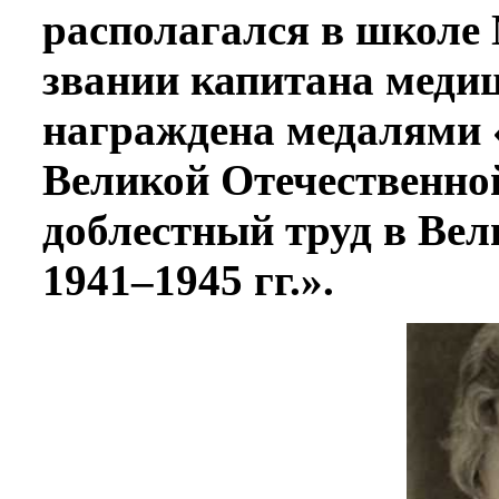
располагался в школе 
звании капитана медиц
награждена медалями «
Великой Отечественной
доблестный труд в Вел
1941–1945 гг.».