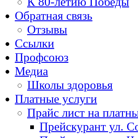
К 80-летию Победы
Обратная связь
Отзывы
Ссылки
Профсоюз
Медиа
Школы здоровья
Платные услуги
Прайс лист на платн
Прейскурант ул. Со