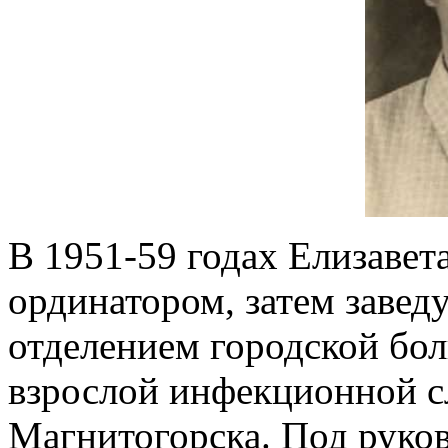
В 1951-59 годах Елизавет
ординатором, затем зав
отделением городской бо
взрослой инфекционной с
Магнитогорска. Под руко