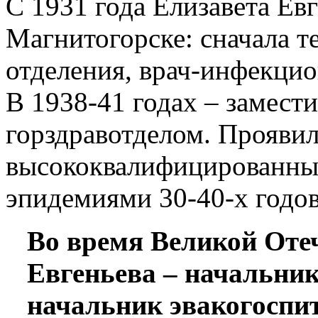
С 1931 года Елизавета Евг
Магнитогорске: сначала те
отделения, врач-инфекци
В 1938-41 годах – замест
горздравотделом. Проявил
высококвалифицированным
эпидемиями 30-40-х годов
Во время Великой Оте
Евгеньева – начальник
начальник эвакогоспи