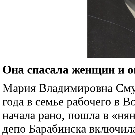
Она спасала женщин и 
Мария Владимировна Смур
года в семье рабочего в В
начала рано, пошла в «нян
депо Барабинска включила