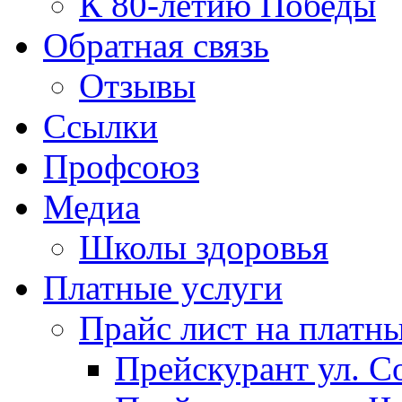
К 80-летию Победы
Обратная связь
Отзывы
Ссылки
Профсоюз
Медиа
Школы здоровья
Платные услуги
Прайс лист на платн
Прейскурант ул. Со