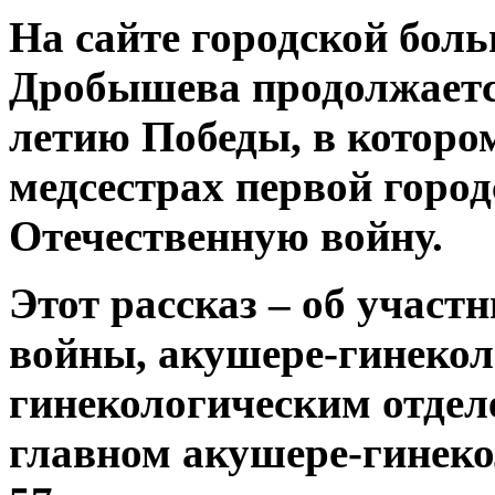
На сайте городской боль
Дробышева продолжаетс
летию Победы, в котором
медсестрах первой горо
Отечественную войну.
Этот рассказ – об участ
войны, акушере-гинекол
гинекологическим отдел
главном акушере-гинеко