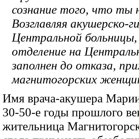
сознание того, что ты 
Возглавляя акушерско-г
Центральной больницы, 
отделение на Центральн
заполнен до отказа, пр
магнитогорских женщин,
Имя врача-акушера Мари
30-50-е годы прошлого век
жительница Магнитогорска