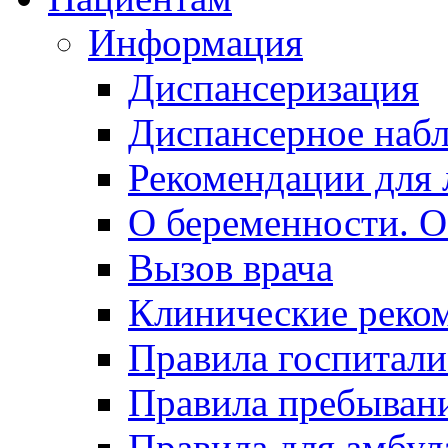
Информация
Диспансеризация
Диспансерное наб
Рекомендации для 
О беременности. О
Вызов врача
Клинические реко
Правила госпитали
Правила пребывани
Правила для амбул