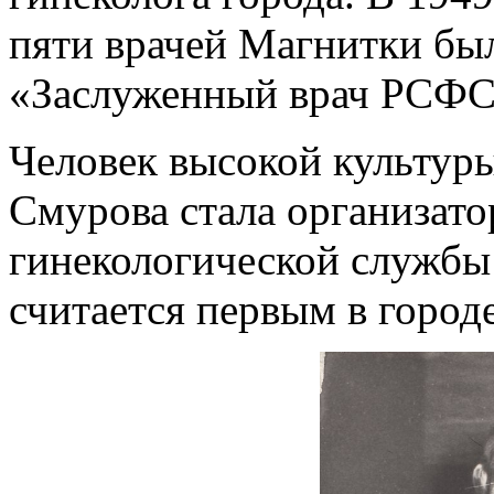
пяти врачей Магнитки был
«Заслуженный врач РСФС
Человек высокой культуры
Смурова стала организат
гинекологической службы
считается первым в город