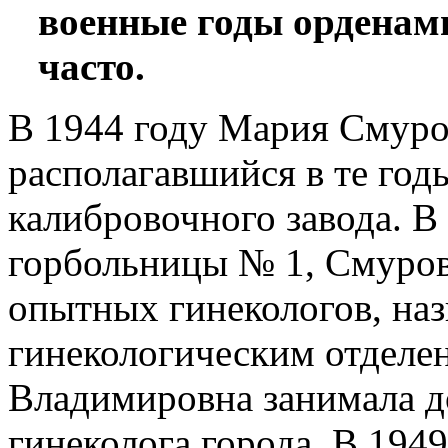
военные годы орденам
часто.
В 1944 году Мария Смуро
располагавшийся в те годы
калибровочного завода. В
горбольницы № 1, Смурову
опытных гинекологов, на
гинекологическим отделе
Владимировна занимала д
гинеколога города. В 194