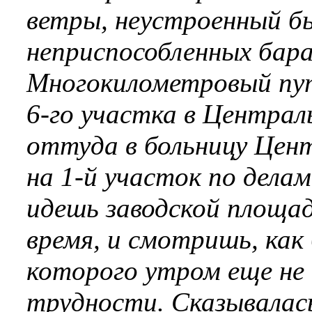
ветры, неустроенный б
неприспособленных бар
Многокилометровый путь
6-го участка в Централ
оттуда в больницу Цент
на 1-й участок по дела
идешь заводской площад
время, и смотришь, как
которого утром еще не 
трудности. Сказывалась