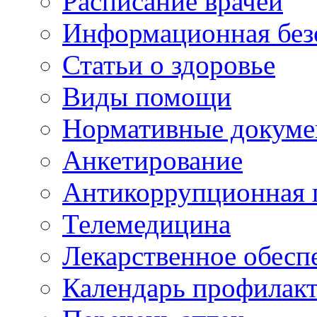
Расписание врачей
Информационная без
Статьи о здоровье
Виды помощи
Нормативные докум
Анкетирование
Антикоррупционная 
Телемедицина
Лекарственное обесп
Календарь профилак