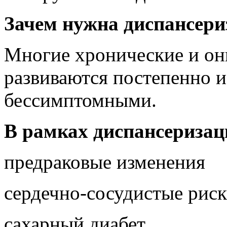
Зачем нужна диспансери
Многие хронические и он
развиваются постепенно и
бессимптомными.
В рамках диспансериза
предраковые изменения
сердечно-сосудистые рис
сахарный диабет