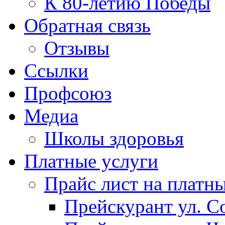
К 80-летию Победы
Обратная связь
Отзывы
Ссылки
Профсоюз
Медиа
Школы здоровья
Платные услуги
Прайс лист на платн
Прейскурант ул. Со