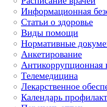
Расписание врачей
Информационная без
Статьи о здоровье
Виды помощи
Нормативные докум
Анкетирование
Антикоррупционная 
Телемедицина
Лекарственное обесп
Календарь профилак