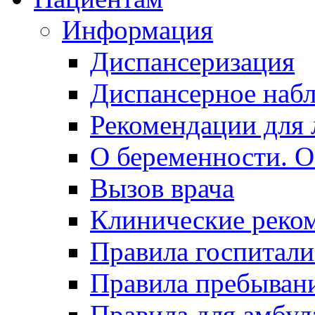
Информация
Диспансеризация
Диспансерное наб
Рекомендации для 
О беременности. О
Вызов врача
Клинические реко
Правила госпитали
Правила пребывани
Правила для амбул