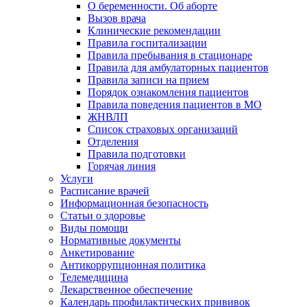
О беременности. Об аборте
Вызов врача
Клинические рекомендации
Правила госпитализации
Правила пребывания в стационаре
Правила для амбулаторных пациентов
Правила записи на прием
Порядок ознакомления пациентов
Правила поведения пациентов в МО
ЖНВЛП
Список страховых организаций
Отделения
Правила подготовки
Горячая линия
Услуги
Расписание врачей
Информационная безопасность
Статьи о здоровье
Виды помощи
Нормативные документы
Анкетирование
Антикоррупционная политика
Телемедицина
Лекарственное обеспечение
Календарь профилактических прививок