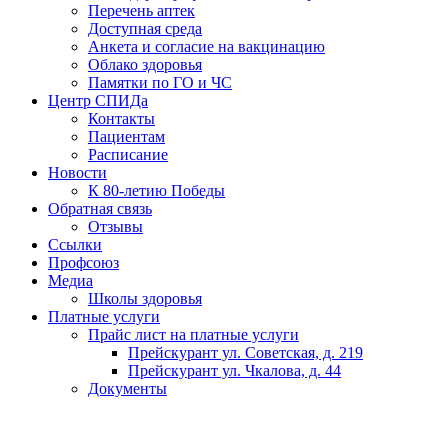
Перечень аптек
Доступная среда
Анкета и согласие на вакцинацию
Облако здоровья
Памятки по ГО и ЧС
Центр СПИДа
Контакты
Пациентам
Расписание
Новости
К 80-летию Победы
Обратная связь
Отзывы
Ссылки
Профсоюз
Медиа
Школы здоровья
Платные услуги
Прайс лист на платные услуги
Прейскурант ул. Советская, д. 219
Прейскурант ул. Чкалова, д. 44
Документы