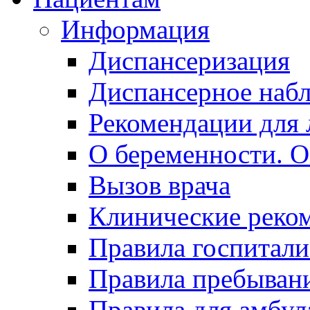
Информация
Диспансеризация
Диспансерное наб
Рекомендации для 
О беременности. О
Вызов врача
Клинические реко
Правила госпитали
Правила пребывани
Правила для амбул