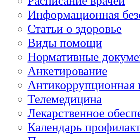
Расписание врачей
Информационная без
Статьи о здоровье
Виды помощи
Нормативные докум
Анкетирование
Антикоррупционная 
Телемедицина
Лекарственное обесп
Календарь профилак