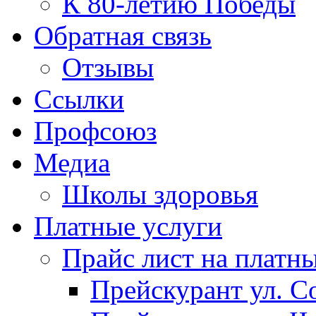
К 80-летию Победы
Обратная связь
Отзывы
Ссылки
Профсоюз
Медиа
Школы здоровья
Платные услуги
Прайс лист на платн
Прейскурант ул. Со