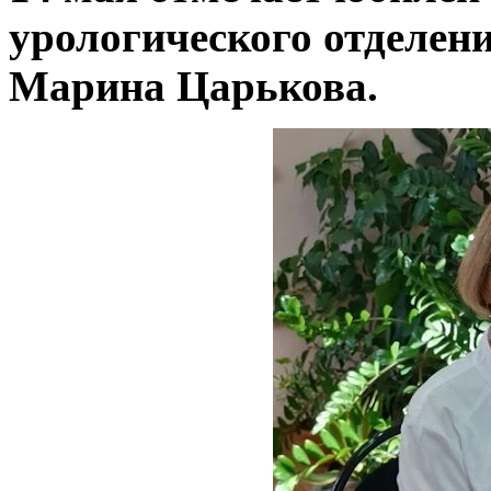
урологического отделен
Марина Царькова.