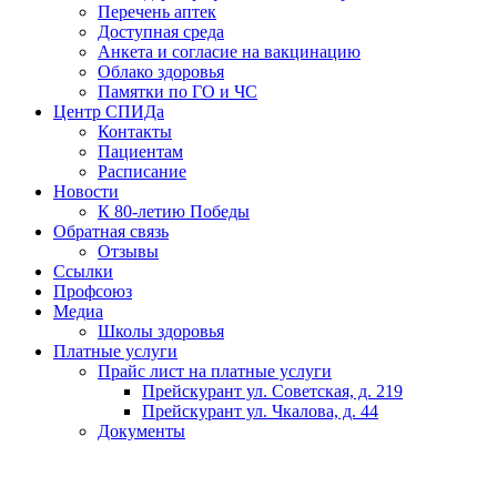
Перечень аптек
Доступная среда
Анкета и согласие на вакцинацию
Облако здоровья
Памятки по ГО и ЧС
Центр СПИДа
Контакты
Пациентам
Расписание
Новости
К 80-летию Победы
Обратная связь
Отзывы
Ссылки
Профсоюз
Медиа
Школы здоровья
Платные услуги
Прайс лист на платные услуги
Прейскурант ул. Советская, д. 219
Прейскурант ул. Чкалова, д. 44
Документы