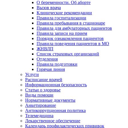
О беременности. Об аборте
Вызов врача
Клинические рекомендации
Правила госпитализации
Правила пребывания в стационаре
Правила для амбулаторных пациентов
Правила записи на прием
Порядок ознакомления пациентов
Правила поведения пациентов в МО
ЖНВЛП
Список страховых организаций
Отделения
Правила подготовки
Горячая линия
Услуги
Расписание врачей
Информационная безопасность
Статьи о здоровье
Виды помощи
Нормативные документы
Анкетирование
Антикоррупционная политика
Телемедицина
Лекарственное обеспечение
Календарь профилактических прививок