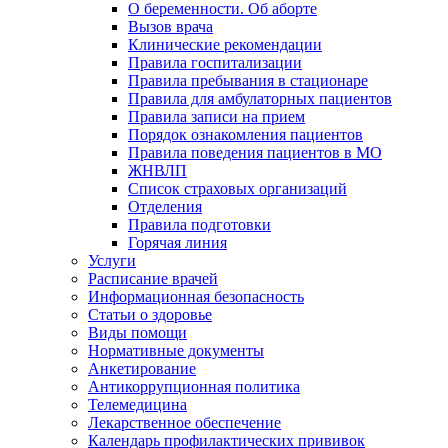
О беременности. Об аборте
Вызов врача
Клинические рекомендации
Правила госпитализации
Правила пребывания в стационаре
Правила для амбулаторных пациентов
Правила записи на прием
Порядок ознакомления пациентов
Правила поведения пациентов в МО
ЖНВЛП
Список страховых организаций
Отделения
Правила подготовки
Горячая линия
Услуги
Расписание врачей
Информационная безопасность
Статьи о здоровье
Виды помощи
Нормативные документы
Анкетирование
Антикоррупционная политика
Телемедицина
Лекарственное обеспечение
Календарь профилактических прививок