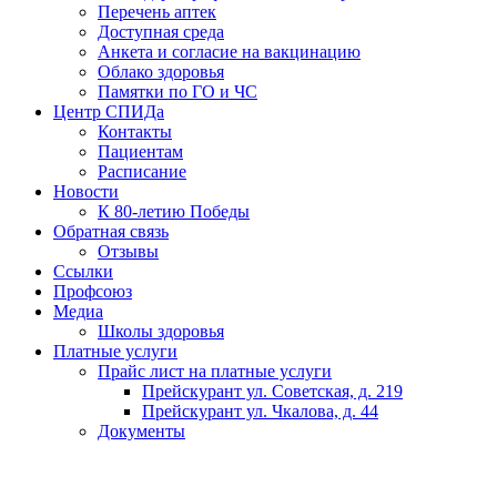
Перечень аптек
Доступная среда
Анкета и согласие на вакцинацию
Облако здоровья
Памятки по ГО и ЧС
Центр СПИДа
Контакты
Пациентам
Расписание
Новости
К 80-летию Победы
Обратная связь
Отзывы
Ссылки
Профсоюз
Медиа
Школы здоровья
Платные услуги
Прайс лист на платные услуги
Прейскурант ул. Советская, д. 219
Прейскурант ул. Чкалова, д. 44
Документы