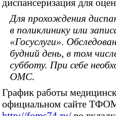
диспансеризация для оцен
Для прохождения диспа
в поликлинику или запи
«Госуслуги». Обследова
будний день, в том числе
субботу. При себе необ
ОМС.
График работы медицинск
официальном сайте ТФОМ
http://foms74.ru/
во вкладк