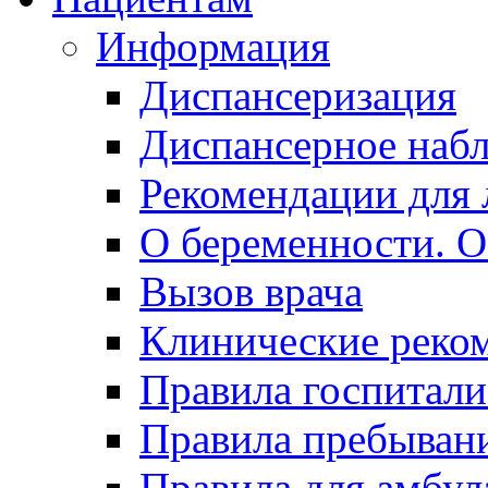
Информация
Диспансеризация
Диспансерное наб
Рекомендации для 
О беременности. О
Вызов врача
Клинические реко
Правила госпитали
Правила пребывани
Правила для амбул