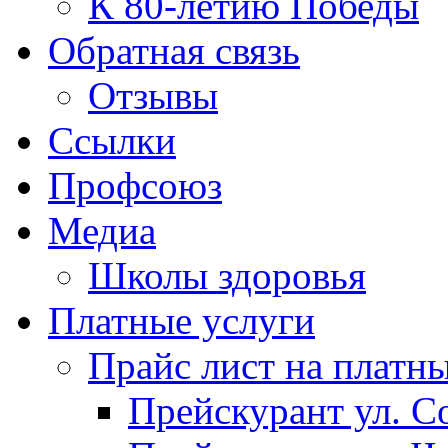
К 80-летию Победы
Обратная связь
Отзывы
Ссылки
Профсоюз
Медиа
Школы здоровья
Платные услуги
Прайс лист на платн
Прейскурант ул. Со