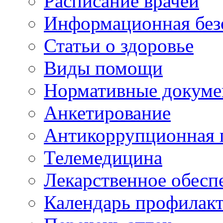
Расписание врачей
Информационная без
Статьи о здоровье
Виды помощи
Нормативные докум
Анкетирование
Антикоррупционная 
Телемедицина
Лекарственное обесп
Календарь профилак