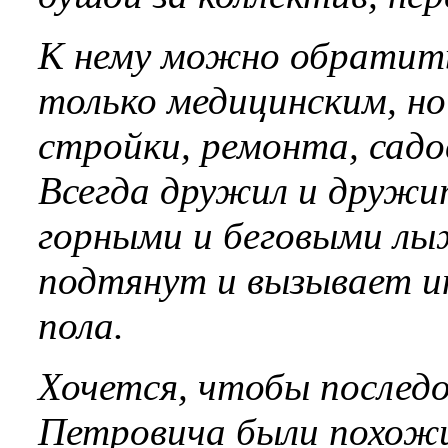
К нему можно обратить
только медицинским, н
стройки, ремонта, садов
Всегда дружил и дружи
горными и беговыми лы
подтянут и вызывает и
пола.
Хочется, чтобы послед
Петровича были похожи