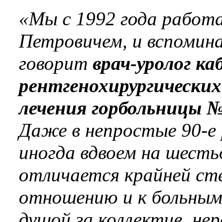
«Мы с 1992 года работ
Петровичем, и вспомина
говорит
врач-уролог к
рентгенохирургических
лечения горбольницы 
Даже в непростые 90-е 
иногда вдвоем на шесть
отличается крайней ст
отношению и к больным,
душой за коллектив, нер