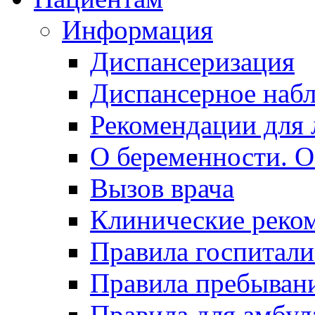
Информация
Диспансеризация
Диспансерное наб
Рекомендации для 
О беременности. О
Вызов врача
Клинические реко
Правила госпитали
Правила пребывани
Правила для амбул