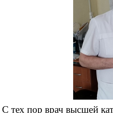
С тех пор врач высшей ка