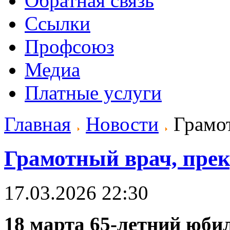
Обратная связь
Ссылки
Профсоюз
Медиа
Платные услуги
Главная
Новости
Грамот
Грамотный врач, пре
17.03.2026 22:30
18 марта 65-летний юби