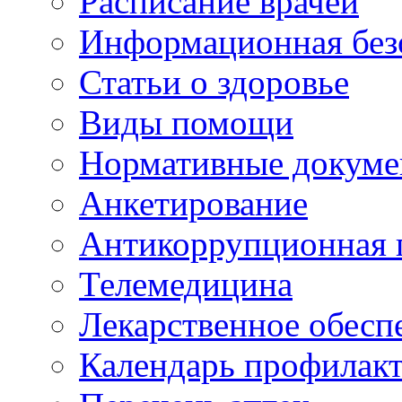
Расписание врачей
Информационная без
Статьи о здоровье
Виды помощи
Нормативные докум
Анкетирование
Антикоррупционная 
Телемедицина
Лекарственное обесп
Календарь профилак