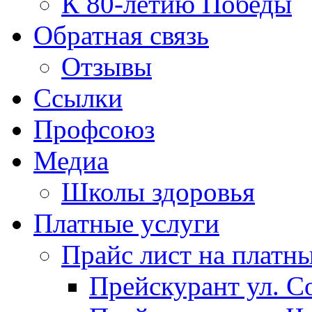
К 80-летию Победы
Обратная связь
Отзывы
Ссылки
Профсоюз
Медиа
Школы здоровья
Платные услуги
Прайс лист на платн
Прейскурант ул. Со