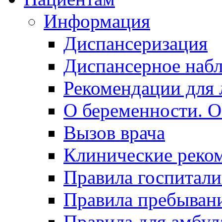
Информация
Диспансеризация
Диспансерное наб
Рекомендации для 
О беременности. О
Вызов врача
Клинические реко
Правила госпитали
Правила пребывани
Правила для амбул