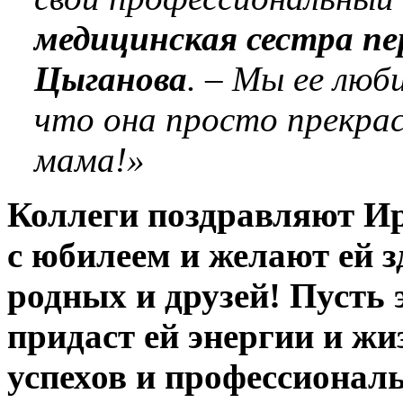
медицинская сестра пе
Цыганова
. – Мы ее люб
что она просто прекрас
мама!»
Коллеги поздравляют И
с юбилеем и желают ей з
родных и друзей! Пусть 
придаст ей энергии и ж
успехов и профессионал