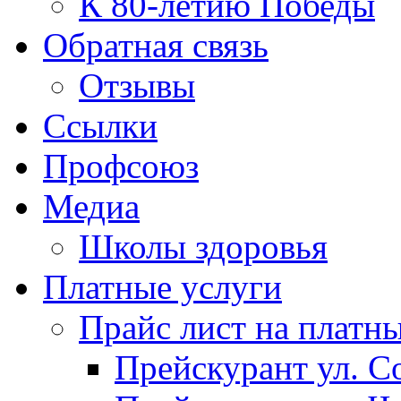
К 80-летию Победы
Обратная связь
Отзывы
Ссылки
Профсоюз
Медиа
Школы здоровья
Платные услуги
Прайс лист на платн
Прейскурант ул. Со