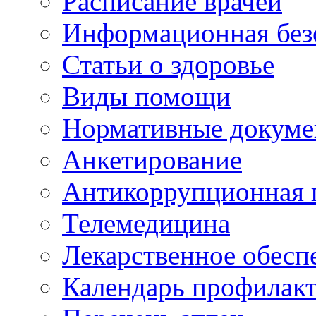
Расписание врачей
Информационная без
Статьи о здоровье
Виды помощи
Нормативные докум
Анкетирование
Антикоррупционная 
Телемедицина
Лекарственное обесп
Календарь профилак