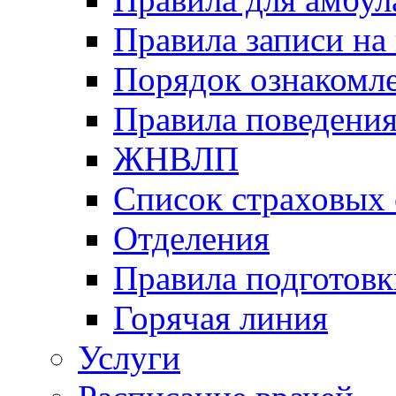
Правила записи на
Порядок ознакомл
Правила поведени
ЖНВЛП
Список страховых
Отделения
Правила подготовк
Горячая линия
Услуги