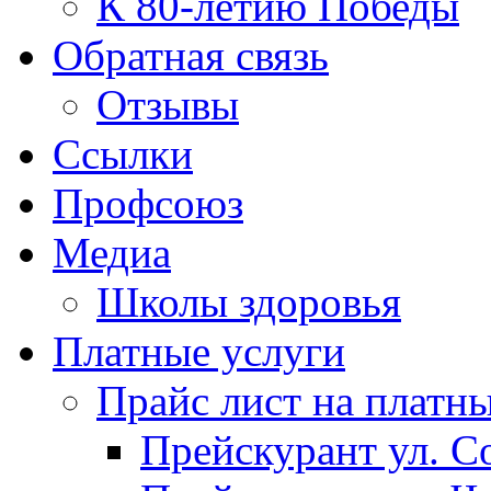
К 80-летию Победы
Обратная связь
Отзывы
Ссылки
Профсоюз
Медиа
Школы здоровья
Платные услуги
Прайс лист на платн
Прейскурант ул. Со