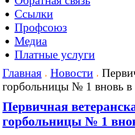
Обратная связь
Ссылки
Профсоюз
Медиа
Платные услуги
Главная
Новости
Первич
горбольницы № 1 вновь в
Первичная ветеранск
горбольницы № 1 внов