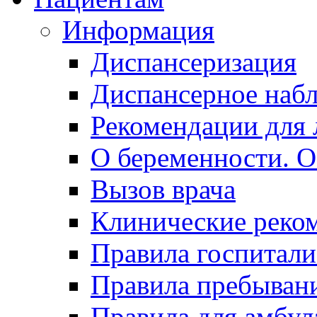
Информация
Диспансеризация
Диспансерное наб
Рекомендации для 
О беременности. О
Вызов врача
Клинические реко
Правила госпитали
Правила пребывани
Правила для амбул