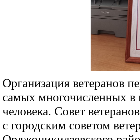
Организация ветеранов пе
самых многочисленных в г
человека. Совет ветерано
с городским советом вете
Орджоникидзевского райо