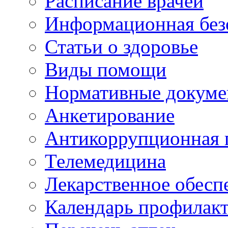
Расписание врачей
Информационная без
Статьи о здоровье
Виды помощи
Нормативные докум
Анкетирование
Антикоррупционная 
Телемедицина
Лекарственное обесп
Календарь профилак