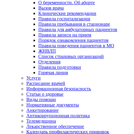
О беременности. Об аборте
Вызов врача
Клинические рекомендации
Правила госпитализации
Правила пребывания в стационаре
Правила для амбулаторных пациентов
Правила записи на прием
Порядок ознакомления пациентов
Правила поведения пациентов в МО
ЖНВЛП
Список страховых организаций
Отделения
Правила подготовки
Горячая линия
Услуги
Расписание врачей
Информационная безопасность
Статьи о здоровье
Виды помощи
Нормативные документы
Анкетирование
Антикоррупционная политика
Телемедицина
Лекарственное обеспечение
Календарь профилактических прививок