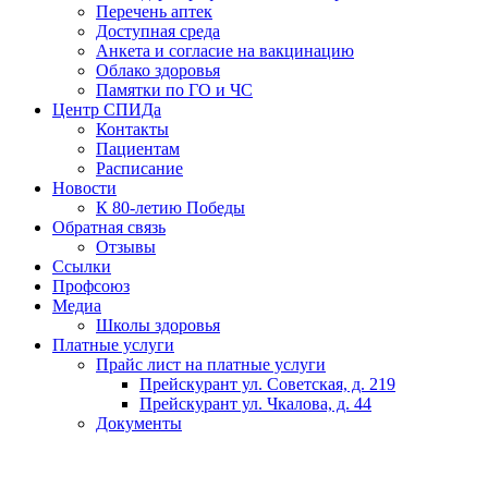
Перечень аптек
Доступная среда
Анкета и согласие на вакцинацию
Облако здоровья
Памятки по ГО и ЧС
Центр СПИДа
Контакты
Пациентам
Расписание
Новости
К 80-летию Победы
Обратная связь
Отзывы
Ссылки
Профсоюз
Медиа
Школы здоровья
Платные услуги
Прайс лист на платные услуги
Прейскурант ул. Советская, д. 219
Прейскурант ул. Чкалова, д. 44
Документы