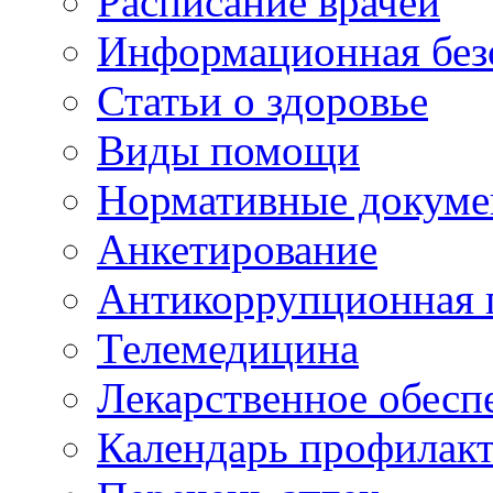
Расписание врачей
Информационная без
Статьи о здоровье
Виды помощи
Нормативные докум
Анкетирование
Антикоррупционная 
Телемедицина
Лекарственное обесп
Календарь профилак