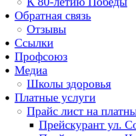
К 80-летию Победы
Обратная связь
Отзывы
Ссылки
Профсоюз
Медиа
Школы здоровья
Платные услуги
Прайс лист на платн
Прейскурант ул. Со