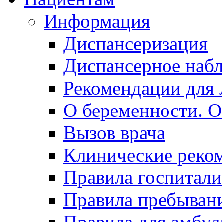
Информация
Диспансеризация
Диспансерное наб
Рекомендации для 
О беременности. О
Вызов врача
Клинические реко
Правила госпитали
Правила пребывани
Правила для амбул