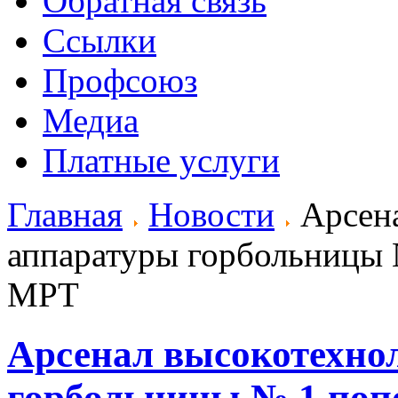
Обратная связь
Ссылки
Профсоюз
Медиа
Платные услуги
Главная
Новости
Арсена
аппаратуры горбольницы 
МРТ
Арсенал высокотехно
горбольницы № 1 поп