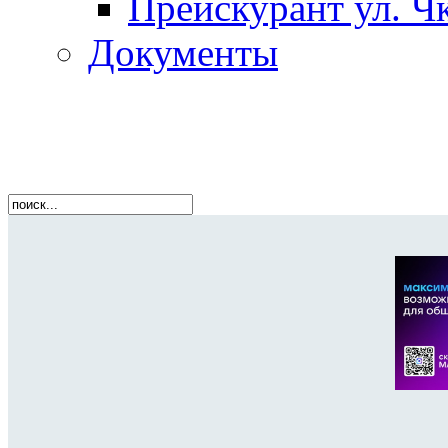
Прейскурант ул. Чк
Документы