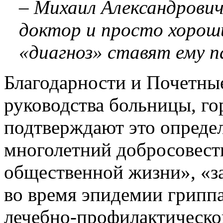
– Михаил Александрович
доктор и просто хороши
«диагноз» ставят ему п
Благодарности и Почетны
руководства больницы, го
подтверждают это определ
многолетний добросовестн
общественной жизни», «з
во время эпидемии гриппа
лечебно-профилактической