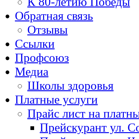
К 80-летию Победы
Обратная связь
Отзывы
Ссылки
Профсоюз
Медиа
Школы здоровья
Платные услуги
Прайс лист на платн
Прейскурант ул. Со