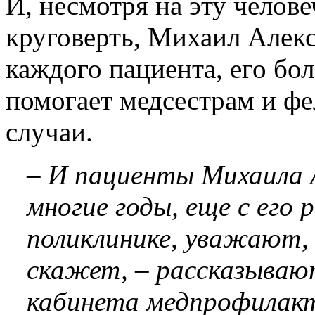
И, несмотря на эту чело
круговерть, Михаил Алек
каждого пациента, его бол
помогает медсестрам и ф
случаи.
– И пациенты Михаила 
многие годы, еще с его
поликлинике, уважают, 
скажет, – рассказываю
кабинета медпрофилакт