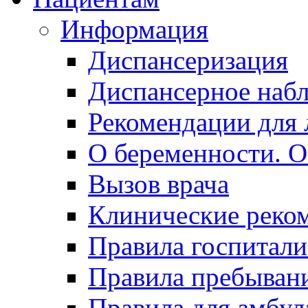
Информация
Диспансеризация
Диспансерное наб
Рекомендации для 
О беременности. О
Вызов врача
Клинические реко
Правила госпитали
Правила пребывани
Правила для амбул