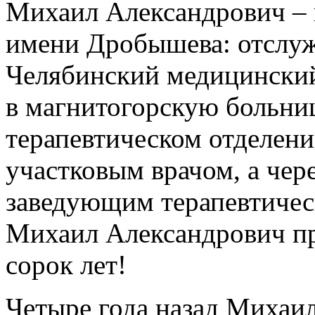
Михаил Александрович –
имени Дробышева: отслуж
Челябинский медицинский
в магнитогорскую больни
терапевтическом отделении
участковым врачом, а чере
заведующим терапевтичес
Михаил Александрович пр
сорок лет!
Четыре года назад Михаи