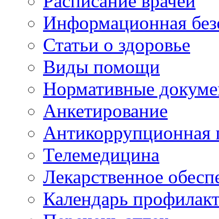
Расписание врачей
Информационная без
Статьи о здоровье
Виды помощи
Нормативные докум
Анкетирование
Антикоррупционная 
Телемедицина
Лекарственное обесп
Календарь профилак