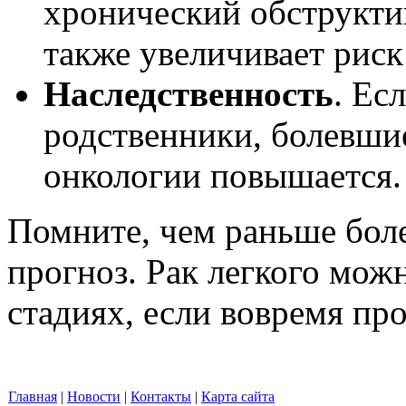
хронический обструкти
также увеличивает риск
Наследственность
. Ес
родственники, болевшие
онкологии повышается.
Помните, чем раньше боле
прогноз. Рак легкого мож
стадиях, если вовремя пр
Главная
|
Новости
|
Контакты
|
Карта сайта