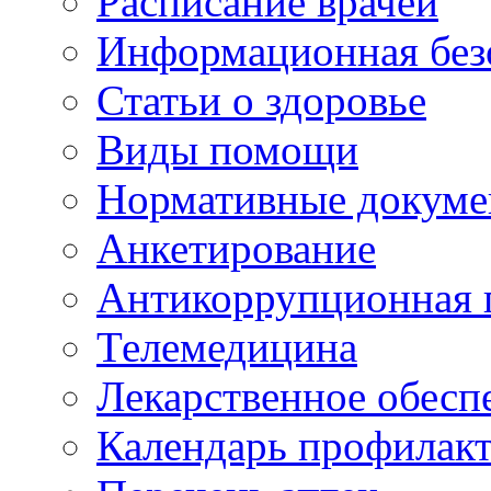
Расписание врачей
Информационная без
Статьи о здоровье
Виды помощи
Нормативные докум
Анкетирование
Антикоррупционная 
Телемедицина
Лекарственное обесп
Календарь профилак