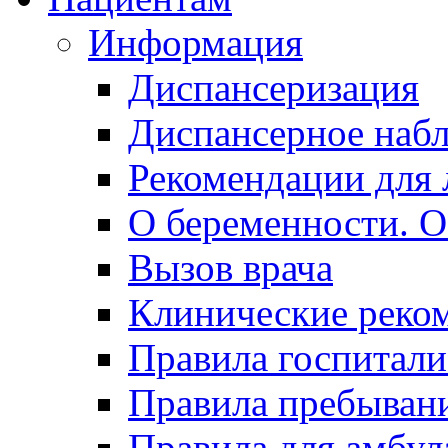
Информация
Диспансеризация
Диспансерное наб
Рекомендации для 
О беременности. О
Вызов врача
Клинические реко
Правила госпитали
Правила пребывани
Правила для амбул