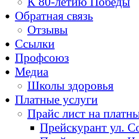
К 80-летию Победы
Обратная связь
Отзывы
Ссылки
Профсоюз
Медиа
Школы здоровья
Платные услуги
Прайс лист на платн
Прейскурант ул. Со