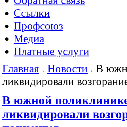
Обратная связь
Ссылки
Профсоюз
Медиа
Платные услуги
Главная
Новости
В южно
ликвидировали возгорание
В южной поликлинике
ликвидировали возгор