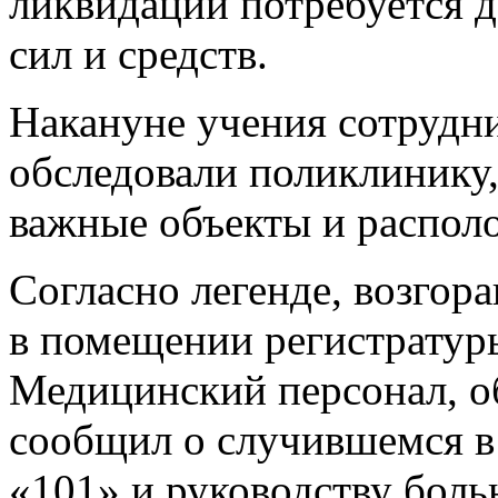
ликвидации потребуется 
сил и средств.
Накануне учения сотрудн
обследовали поликлинику
важные объекты и располо
Согласно легенде, возгор
в помещении регистратуры
Медицинский персонал, о
сообщил о случившемся в
«101» и руководству боль