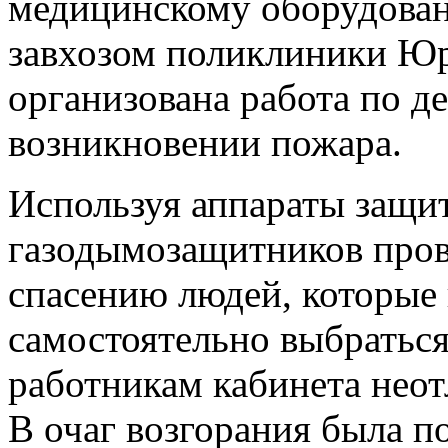
медицинскому оборудова
завхозом поликлиники Ю
организована работа по д
возникновении пожара.
Используя аппараты защит
газодымозащитников пров
спасению людей, которые 
самостоятельно выбраться
работникам кабинета нео
В очаг возгорания была по