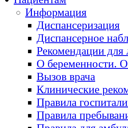
Информация
Диспансеризация
Диспансерное наб
Рекомендации для 
О беременности. О
Вызов врача
Клинические реко
Правила госпитали
Правила пребывани
Правила для амбул