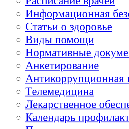
Расписание врачей
Информационная без
Статьи о здоровье
Виды помощи
Нормативные докум
Анкетирование
Антикоррупционная 
Телемедицина
Лекарственное обесп
Календарь профилак