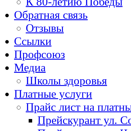
К 80-летию Победы
Обратная связь
Отзывы
Ссылки
Профсоюз
Медиа
Школы здоровья
Платные услуги
Прайс лист на платн
Прейскурант ул. Со