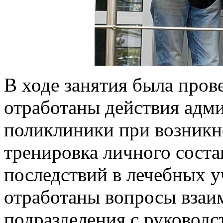
В ходе занятия была пров
отработаны действия адм
поликлиники при возникн
тренировка личного соста
последствий в лечебных у
отработаны вопросы взаи
подразделения с руководс