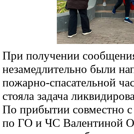
При получении сообщения
незамедлительно были на
пожарно-спасательной ча
стояла задача ликвидиров
По прибытии совместно с 
по ГО и ЧС Валентиной О