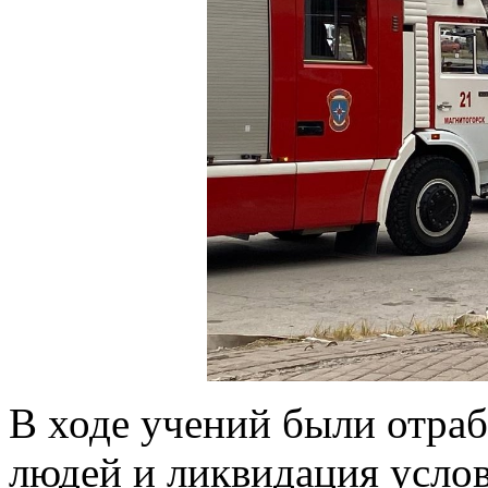
В ходе учений были отраб
людей и ликвидация усло