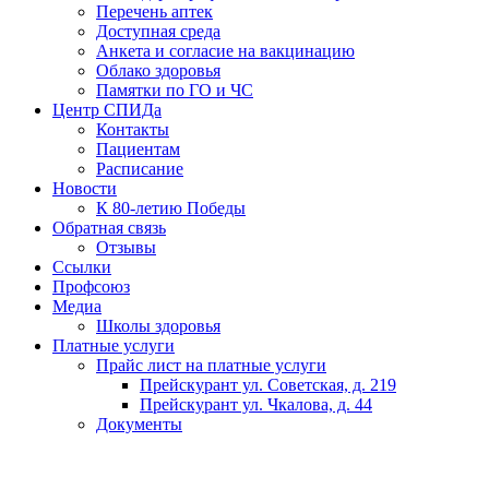
Перечень аптек
Доступная среда
Анкета и согласие на вакцинацию
Облако здоровья
Памятки по ГО и ЧС
Центр СПИДа
Контакты
Пациентам
Расписание
Новости
К 80-летию Победы
Обратная связь
Отзывы
Ссылки
Профсоюз
Медиа
Школы здоровья
Платные услуги
Прайс лист на платные услуги
Прейскурант ул. Советская, д. 219
Прейскурант ул. Чкалова, д. 44
Документы