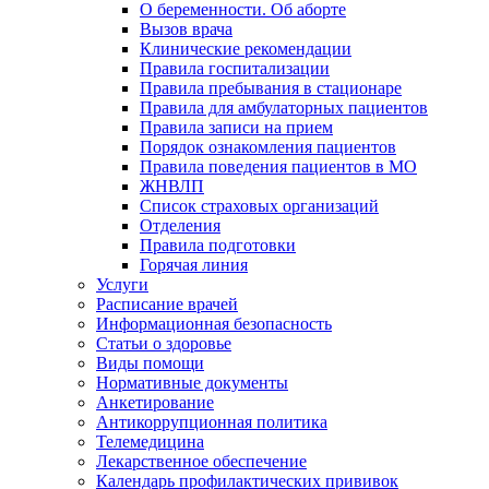
О беременности. Об аборте
Вызов врача
Клинические рекомендации
Правила госпитализации
Правила пребывания в стационаре
Правила для амбулаторных пациентов
Правила записи на прием
Порядок ознакомления пациентов
Правила поведения пациентов в МО
ЖНВЛП
Список страховых организаций
Отделения
Правила подготовки
Горячая линия
Услуги
Расписание врачей
Информационная безопасность
Статьи о здоровье
Виды помощи
Нормативные документы
Анкетирование
Антикоррупционная политика
Телемедицина
Лекарственное обеспечение
Календарь профилактических прививок