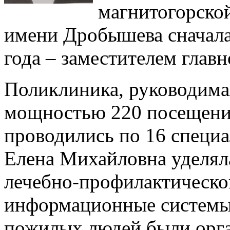
магнитогорско
имени Дробышева сначала 
года – заместителем главн
Поликлиника, руководима
мощностью 220 посещений
проводились по 16 специ
Елена Михайловна уделял
лечебно-профилактическо
информационные системы,
пожилых людей были орг