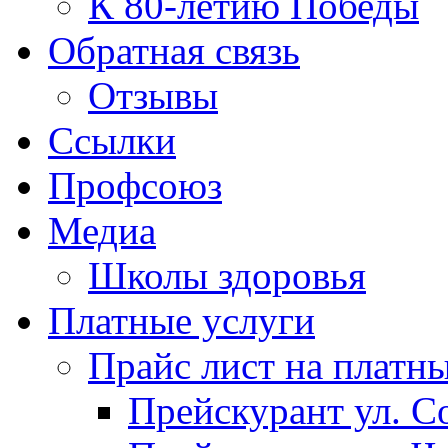
К 80-летию Победы
Обратная связь
Отзывы
Ссылки
Профсоюз
Медиа
Школы здоровья
Платные услуги
Прайс лист на платн
Прейскурант ул. Со