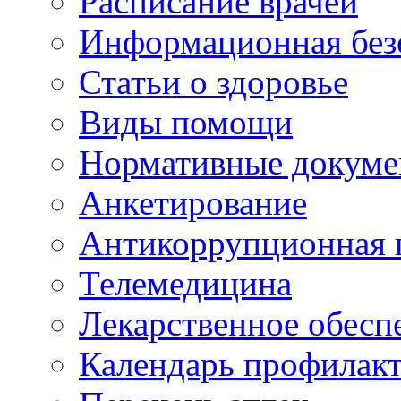
Расписание врачей
Информационная без
Статьи о здоровье
Виды помощи
Нормативные докум
Анкетирование
Антикоррупционная 
Телемедицина
Лекарственное обесп
Календарь профилак