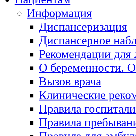
Информация
Диспансеризация
Диспансерное наб
Рекомендации для 
О беременности. О
Вызов врача
Клинические реко
Правила госпитали
Правила пребывани
Правила для амбул