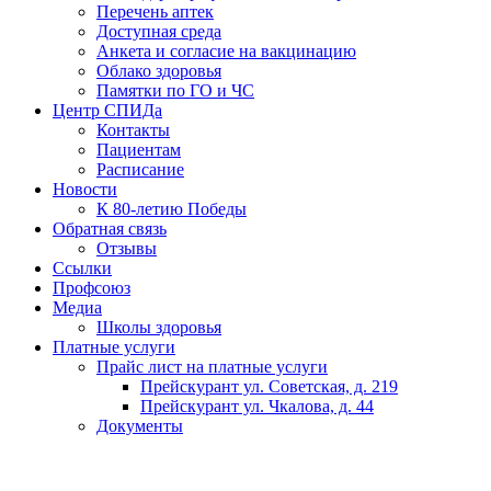
Перечень аптек
Доступная среда
Анкета и согласие на вакцинацию
Облако здоровья
Памятки по ГО и ЧС
Центр СПИДа
Контакты
Пациентам
Расписание
Новости
К 80-летию Победы
Обратная связь
Отзывы
Ссылки
Профсоюз
Медиа
Школы здоровья
Платные услуги
Прайс лист на платные услуги
Прейскурант ул. Советская, д. 219
Прейскурант ул. Чкалова, д. 44
Документы