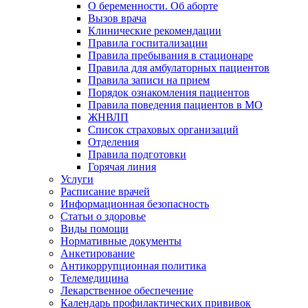
О беременности. Об аборте
Вызов врача
Клинические рекомендации
Правила госпитализации
Правила пребывания в стационаре
Правила для амбулаторных пациентов
Правила записи на прием
Порядок ознакомления пациентов
Правила поведения пациентов в МО
ЖНВЛП
Список страховых организаций
Отделения
Правила подготовки
Горячая линия
Услуги
Расписание врачей
Информационная безопасность
Статьи о здоровье
Виды помощи
Нормативные документы
Анкетирование
Антикоррупционная политика
Телемедицина
Лекарственное обеспечение
Календарь профилактических прививок